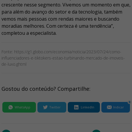
crescente nesse segmento. Vivemos um momento em que,
para além do avanço do setor e da tecnologia, também
vemos mais pessoas com rendas maiores e buscando
moradias melhores. Com certeza é uma tendência”,
completou a especialista.
Fonte: https://g1.globo.com/economia/noticia/2023/07/24/como-
influenciadores-e-tiktokers-estao-turbinando-mercado-de-imoveis-
de-luxo.ghtml
Gostou do conteúdo? Compartilhe:
0
WhatsApp
Twitter
LinkedIn
Indicar