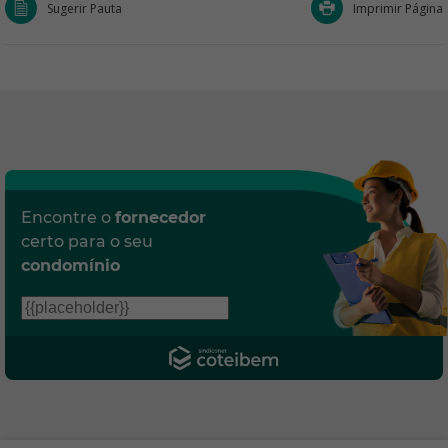
Sugerir Pauta
Imprimir Página
Encontre o
fornecedor
certo para o seu
condomínio