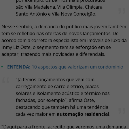
por exemplo, os bairros mais procurados
são Vila Madalena, Vila Olímpia, Chácara
Santo Antônio e Vila Nova Conceição.
Nesse sentido, a demanda do público mais jovem também
tem se refletido nas ofertas de novos lançamentos. De
acordo com a corretora especialista em imóveis de luxo da
Inmy Liz Oste, o segmento tem se esforçado em se
adaptar, trazendo mais novidades e diferenciais.
ENTENDA:
10 aspectos que valorizam um condomínio
“Já temos lançamentos que vêm com
carregamento de carro elétrico, placas
solares e isolamento acústico e térmico nas
fachadas, por exemplo”, afirma Oste,
destacando que também há uma tendência
cada vez maior em
automação residencial
.
“Daqui para a frente, acredito que veremos uma demanda