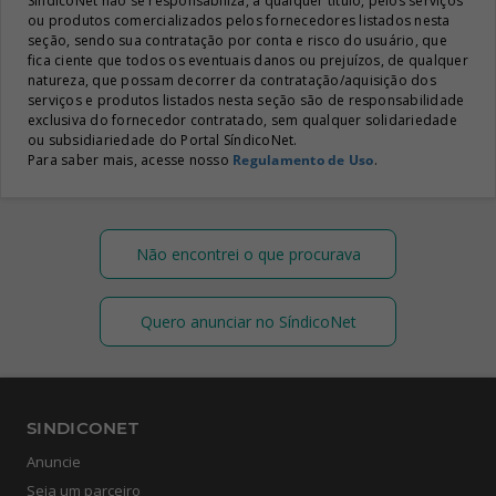
SíndicoNet não se responsabiliza, a qualquer título, pelos serviços
ou produtos comercializados pelos fornecedores listados nesta
seção, sendo sua contratação por conta e risco do usuário, que
fica ciente que todos os eventuais danos ou prejuízos, de qualquer
natureza, que possam decorrer da contratação/aquisição dos
serviços e produtos listados nesta seção são de responsabilidade
exclusiva do fornecedor contratado, sem qualquer solidariedade
ou subsidiariedade do Portal SíndicoNet.
Para saber mais, acesse nosso
Regulamento de Uso
.
Não encontrei o que procurava
Quero anunciar no SíndicoNet
SINDICONET
Anuncie
Seja um parceiro