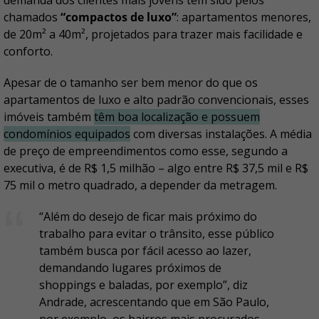
demanda dos clientes mais jovens tem sido pelos
chamados
“compactos de luxo”
: apartamentos menores,
de 20m² a 40m², projetados para trazer mais facilidade e
conforto.
Apesar de o tamanho ser bem menor do que os
apartamentos de luxo e alto padrão convencionais, esses
imóveis também
têm boa localização e possuem
condomínios equipados
com diversas instalações. A média
de preço de empreendimentos como esse, segundo a
executiva, é de R$ 1,5 milhão – algo entre R$ 37,5 mil e R$
75 mil o metro quadrado, a depender da metragem.
“Além do desejo de ficar mais próximo do
trabalho para evitar o trânsito, esse público
também busca por fácil acesso ao lazer,
demandando lugares próximos de
shoppings e baladas, por exemplo”, diz
Andrade, acrescentando que em São Paulo,