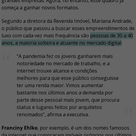
grandes empresas. Agora, no entanto, esse quadro já
começa a ganhar novos formatos.
Segundo a diretora da Revenda Imóvel, Mariana Andrade,
o público que passou a buscar esses empreendimentos de
luxo com cada vez mais frequência são
pessoas de 30 a 40
anos, a maioria solteira e atuante no mercado digital
.
“A pandemia fez os jovens ganharem mais
notoriedade no mercado de trabalho, e a
internet trouxe alcance e condições
melhores para que esse público conseguisse
ter uma renda maior. Vimos aumentar
bastante nos últimos anos a demanda por
parte desse pessoal mais jovem, que procura
status e lugares feitos por arquitetos
renomados”, afirma a executiva.
Franciny Ehlke
, por exemplo, é um dos nomes famosos
da internet que compraram imóveis próprios nos últimos