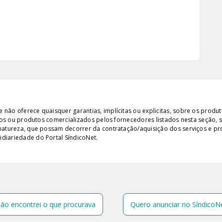
ão oferece quaisquer garantias, implícitas ou explicitas, sobre os produto
iços ou produtos comercializados pelos fornecedores listados nesta seção, 
 natureza, que possam decorrer da contratação/aquisição dos serviços e pr
diariedade do Portal SíndicoNet.
ão encontrei o que procurava
Quero anunciar no SíndicoN