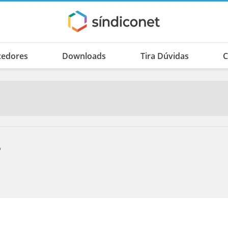
cedores
Downloads
Tira Dúvidas
C
o