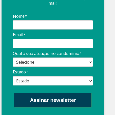
mail:
Nome*
Email*
Qual a sua atuação no condomínio?
Estado*
Assinar newsletter