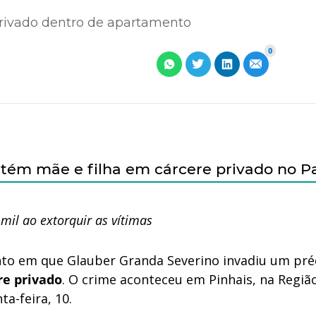
privado dentro de apartamento
0
m mãe e filha em cárcere privado no P
mil ao extorquir as vítimas
o em que Glauber Granda Severino invadiu um pré
re privado
. O crime aconteceu em Pinhais, na Regiã
a-feira, 10.