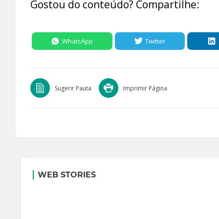
Gostou do conteúdo? Compartilhe:
WhatsApp
Twitter
Sugerir Pauta
Imprimir Página
WEB STORIES