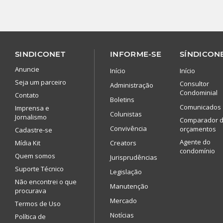
SINDICONET
INFORME-SE
SÍNDICONE
Anuncie
Início
Início
Seja um parceiro
Consultor
Administração
Condominial
Contato
Boletins
Comunicados
Imprensa e
Colunistas
Jornalismo
Comparador 
Convivência
orçamentos
Cadastre-se
Agente do
Mídia Kit
Creators
condomínio
Quem somos
Jurisprudências
Suporte Técnico
Legislação
Não encontrei o que
Manutenção
procurava
Mercado
Termos de Uso
Notícias
Política de