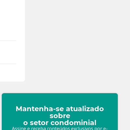
Mantenha-se atualizado
sobre
o setor condominial
Assine e receba conteúdos exclusivos por e-