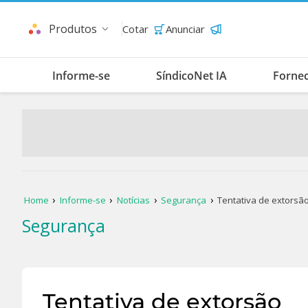
Produtos
Cotar
Anunciar
Informe-se
SíndicoNet IA
Forne
Home
Informe-se
Notícias
Segurança
Tentativa de extorsã
Segurança
Tentativa de extorsão