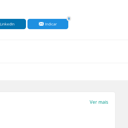
0
LinkedIn
Indicar
Ver mais