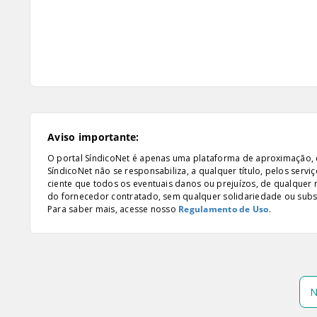
Aviso importante:
O portal SíndicoNet é apenas uma plataforma de aproximação, e n
SíndicoNet não se responsabiliza, a qualquer título, pelos serv
ciente que todos os eventuais danos ou prejuízos, de qualquer
do fornecedor contratado, sem qualquer solidariedade ou subsi
Para saber mais, acesse nosso
Regulamento de Uso
.
N