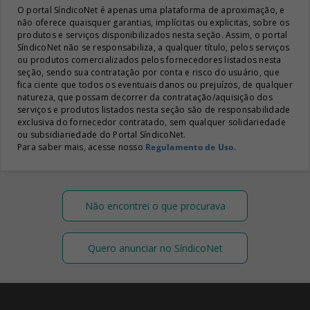
O portal SíndicoNet é apenas uma plataforma de aproximação, e
não oferece quaisquer garantias, implícitas ou explicitas, sobre os
produtos e serviços disponibilizados nesta seção. Assim, o portal
SíndicoNet não se responsabiliza, a qualquer título, pelos serviços
ou produtos comercializados pelos fornecedores listados nesta
seção, sendo sua contratação por conta e risco do usuário, que
fica ciente que todos os eventuais danos ou prejuízos, de qualquer
natureza, que possam decorrer da contratação/aquisição dos
serviços e produtos listados nesta seção são de responsabilidade
exclusiva do fornecedor contratado, sem qualquer solidariedade
ou subsidiariedade do Portal SíndicoNet.
Para saber mais, acesse nosso
Regulamento de Uso
.
Não encontrei o que procurava
Quero anunciar no SíndicoNet