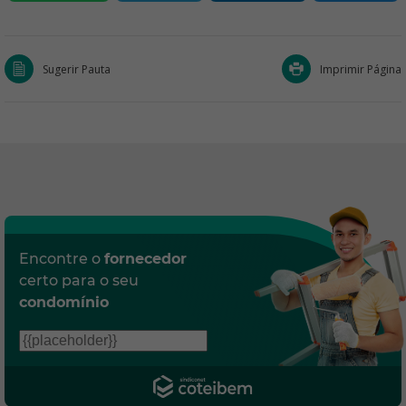
Sugerir Pauta
Imprimir Página
Encontre o
fornecedor
certo para o seu
condomínio