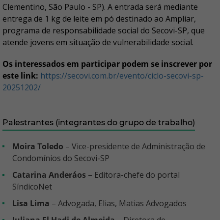
Clementino, São Paulo - SP). A entrada será mediante
entrega de 1 kg de leite em pó destinado ao Ampliar,
programa de responsabilidade social do Secovi-SP, que
atende jovens em situação de vulnerabilidade social.
Os interessados em participar podem se inscrever por
este link:
https://secovi.com.br/evento/ciclo-secovi-sp-
20251202/
Palestrantes (integrantes do grupo de trabalho)
Moira Toledo
– Vice-presidente de Administração de
Condomínios do Secovi-SP
Catarina Anderáos
– Editora-chefe do portal
SíndicoNet
Lisa Lima
– Advogada, Elias, Matias Advogados