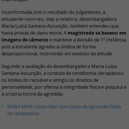
Inconformada com o resultado do julgamento, a
estudante recorreu, mas a relatora, desembargadora
Maria Luíza Santana Assunção, também entendeu que
havia provas do dano moral. A
magistrada se baseou em
imagens de câmeras
e manteve a decisão de 1ª Instância,
pois a estudante agrediu a síndica de forma
desproporcional, incorrendo em excesso da atitude.
Segundo a avaliação da desembargadora Maria Luíza
Santana Assunção, a conduta da condômina ultrapassou
os limites do razoável e atingiu os direitos de
personalidade, por ofensa à integridade física e psíquica e
à própria honra da agredida.
SAIBA MAIS: Como lidar com casos de agressão física
no condomínio