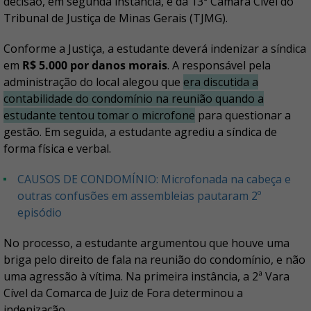
decisão, em segunda instância, é da 13ª Câmara Cível do
Tribunal de Justiça de Minas Gerais (TJMG).
Conforme a Justiça, a estudante deverá indenizar a síndica
em
R$ 5.000 por danos morais
. A responsável pela
administração do local alegou que
era discutida a
contabilidade do condomínio na reunião quando a
estudante tentou tomar o microfone
para questionar a
gestão. Em seguida, a estudante agrediu a síndica de
forma física e verbal.
CAUSOS DE CONDOMÍNIO: Microfonada na cabeça e
outras confusões em assembleias pautaram 2º
episódio
No processo, a estudante argumentou que houve uma
briga pelo direito de fala na reunião do condomínio, e não
uma agressão à vítima. Na primeira instância, a 2ª Vara
Cível da Comarca de Juiz de Fora determinou a
indenização.