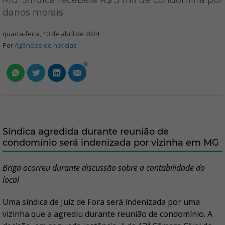
MG: Síndica receberá R$ 5 mil de condômina por
danos morais
quarta-feira, 10 de abril de 2024
Por
Agências de notícias
0
Síndica agredida durante reunião de
condomínio será indenizada por vizinha em MG
Briga ocorreu durante discussão sobre a contabilidade do
local
Uma síndica de Juiz de Fora será indenizada por uma
vizinha que a agrediu durante reunião de condomínio. A