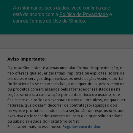
Ao informar os seus dados, você confirma que
está de acordo com a
Política de Privacidade
e
com os
T
ermos de Uso
do Síndico.
Aviso importante:
O portal SíndicoNet é apenas uma plataforma de aproximação, e
não oferece quaisquer garantias, implícitas ou explicitas, sobre os
produtos e serviços disponibilizados nesta seção. Assim, o portal
SíndicoNet não se responsabiliza, a qualquer título, pelos serviços
ou produtos comercializados pelos fornecedores listados nesta
seção, sendo sua contratação por conta e risco do usuário, que
fica ciente que todos os eventuais danos ou prejuízos, de qualquer
natureza, que possam decorrer da contratação/aquisição dos
serviços e produtos listados nesta seção são de responsabilidade
exclusiva do fornecedor contratado, sem qualquer solidariedade
ou subsidiariedade do Portal SíndicoNet.
Para saber mais, acesse nosso
Regulamento de Uso
.