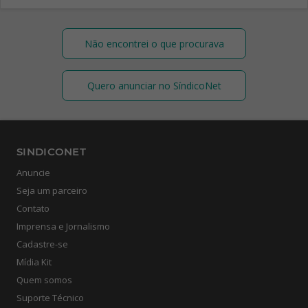
Não encontrei o que procurava
Quero anunciar no SíndicoNet
SINDICONET
Anuncie
Seja um parceiro
Contato
Imprensa e Jornalismo
Cadastre-se
Mídia Kit
Quem somos
Suporte Técnico