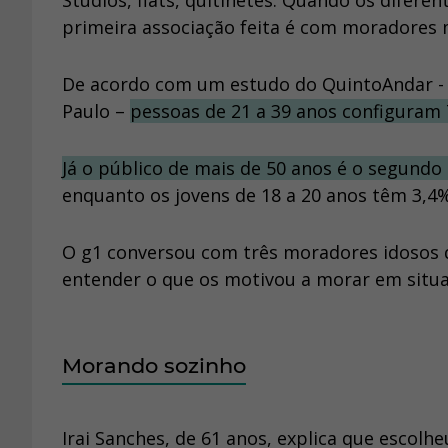
Studios, flats, quitinetes. Quando os difer
primeira associação feita é com moradores 
De acordo com um estudo do QuintoAndar -
Paulo –
pessoas de 21 a 39 anos configuram
Já o público de mais de 50 anos é o segund
enquanto os jovens de 18 a 20 anos têm 3,4%
O g1 conversou com três moradores idosos
entender o que os motivou a morar em situaç
Morando sozinho
Irai Sanches, de 61 anos, explica que escolh