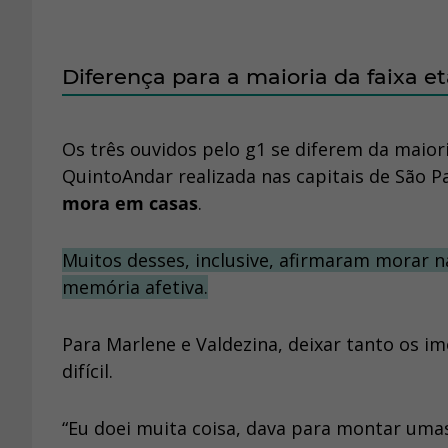
Diferença para a maioria da faixa et
Os três ouvidos pelo g1 se diferem da maior
QuintoAndar realizada nas capitais de São Pa
mora em casas
.
Muitos desses, inclusive, afirmaram morar n
memória afetiva.
Para Marlene e Valdezina, deixar tanto os i
difícil.
“Eu doei muita coisa, dava para montar umas 