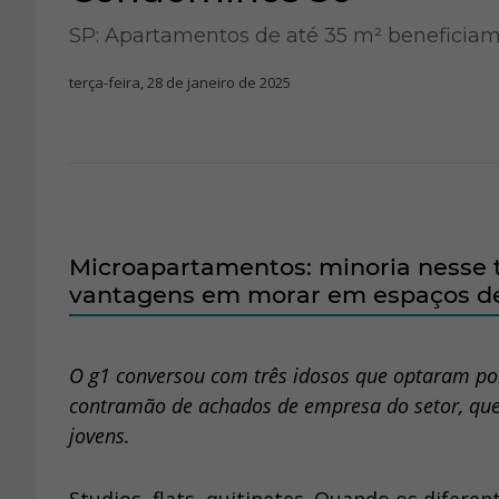
SP: Apartamentos de até 35 m² beneficiam 
terça-feira, 28 de janeiro de 2025
Microapartamentos: minoria nesse t
vantagens em morar em espaços de
O g1 conversou com três idosos que optaram por
contramão de achados de empresa do setor, qu
jovens.