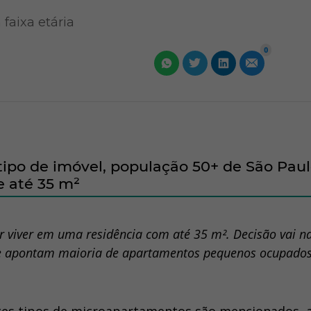
faixa etária
0
ipo de imóvel, população 50+ de São Paul
 até 35 m²
 viver em uma residência com até 35 m². Decisão vai n
e apontam maioria de apartamentos pequenos ocupados