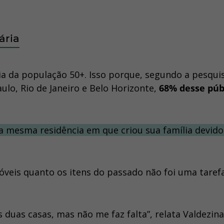
ária
ia da população 50+. Isso porque, segundo a pesqui
ulo, Rio de Janeiro e Belo Horizonte,
68% desse púb
a mesma residência em que criou sua família devido
móveis quanto os itens do passado não foi uma taref
duas casas, mas não me faz falta”, relata Valdezina