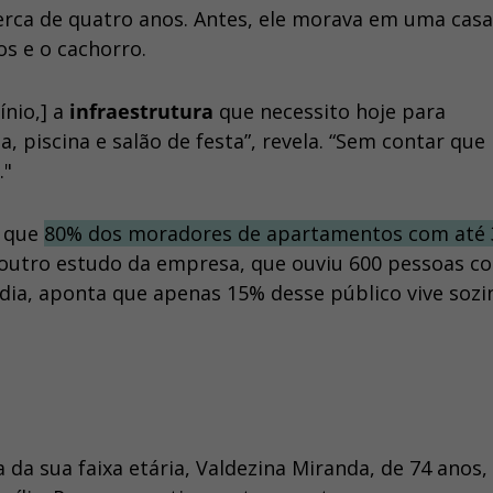
cerca de quatro anos. Antes, ele morava em uma casa
os e o cachorro.
ínio,] a
infraestrutura
que necessito hoje para
piscina e salão de festa”, revela. “Sem contar que
."
u que
80% dos moradores de apartamentos com até 
 outro estudo da empresa, que ouviu 600 pessoas c
dia, aponta que apenas 15% desse público vive sozi
da sua faixa etária, Valdezina Miranda, de 74 anos,