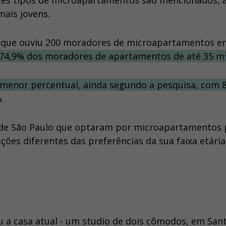
entes tipos de microapartamentos são mencionados, 
mais jovens.
 que ouviu 200 moradores de microapartamentos e
 74,9% dos moradores de apartamentos de até 35 m²
o menor percentual, ainda segundo a pesquisa, com 
.
 de São Paulo que optaram por microapartamentos 
ões diferentes das preferências da sua faixa etária
eu a casa atual - um studio de dois cômodos, em San