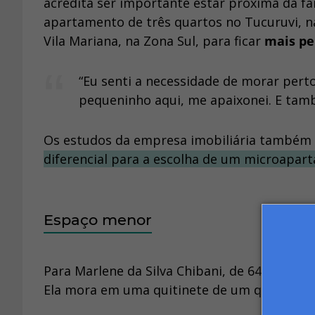
acredita ser importante estar próxima da fa
apartamento de três quartos no Tucuruvi, n
Vila Mariana, na Zona Sul, para ficar
mais per
“Eu senti a necessidade de morar perto
pequeninho aqui, me apaixonei. E tam
Os estudos da empresa imobiliária també
diferencial para a escolha de um microapar
Espaço menor
Para Marlene da Silva Chibani, de 64 anos, 
Ela mora em uma quitinete de um quarto em 