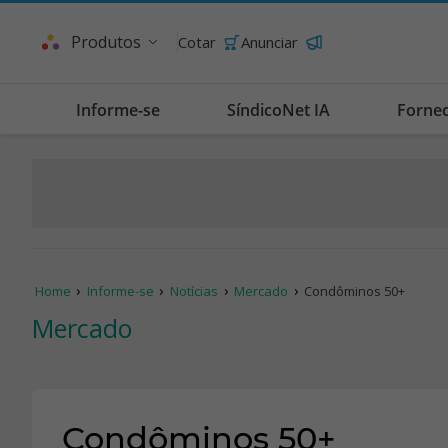
Produtos
Cotar
Anunciar
Informe-se
SíndicoNet IA
Forne
Home
Informe-se
Notícias
Mercado
Condôminos 50+
Mercado
Condôminos 50+