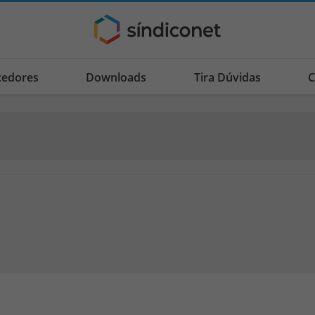
cedores
Downloads
Tira Dúvidas
C