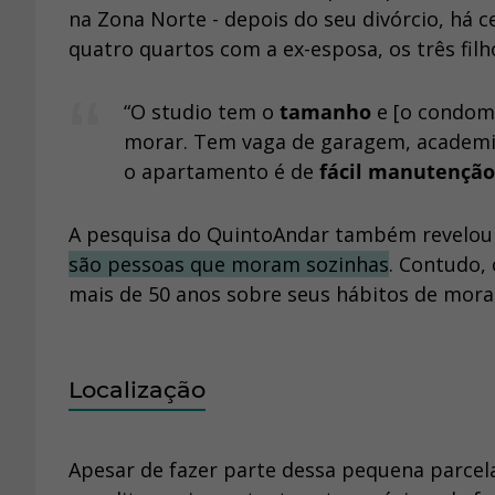
na Zona Norte - depois do seu divórcio, há 
quatro quartos com a ex-esposa, os três filh
“O studio tem o
tamanho
e [o condom
morar. Tem vaga de garagem, academia, 
o apartamento é de
fácil manutenção
A pesquisa do QuintoAndar também revelo
são pessoas que moram sozinhas
. Contudo,
mais de 50 anos sobre seus hábitos de mora
Localização
Apesar de fazer parte dessa pequena parcela 