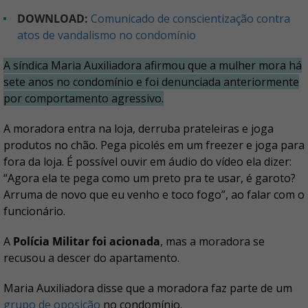
DOWNLOAD:
Comunicado de conscientização contra
atos de vandalismo no condomínio
A síndica Maria Auxiliadora afirmou que a mulher mora há
sete anos no condomínio e foi denunciada anteriormente
por comportamento agressivo.
A moradora entra na loja, derruba prateleiras e joga
produtos no chão. Pega picolés em um freezer e joga para
fora da loja. É possível ouvir em áudio do vídeo ela dizer:
“Agora ela te pega como um preto pra te usar, é garoto?
Arruma de novo que eu venho e toco fogo”, ao falar com o
funcionário.
A
Polícia Militar foi acionada
, mas a moradora se
recusou a descer do apartamento.
Maria Auxiliadora disse que a moradora faz parte de um
grupo de oposição
no condomínio.