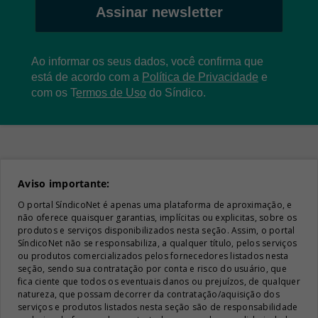
Assinar newsletter
Ao informar os seus dados, você confirma que
está de acordo com a
Política de Privacidade
e
com os
T
ermos de Uso
do Síndico.
Aviso importante:
O portal SíndicoNet é apenas uma plataforma de aproximação, e
não oferece quaisquer garantias, implícitas ou explicitas, sobre os
produtos e serviços disponibilizados nesta seção. Assim, o portal
SíndicoNet não se responsabiliza, a qualquer título, pelos serviços
ou produtos comercializados pelos fornecedores listados nesta
seção, sendo sua contratação por conta e risco do usuário, que
fica ciente que todos os eventuais danos ou prejuízos, de qualquer
natureza, que possam decorrer da contratação/aquisição dos
serviços e produtos listados nesta seção são de responsabilidade