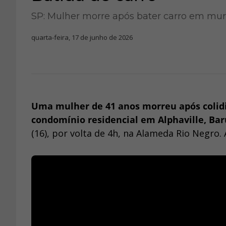
SP: Mulher morre após bater carro em mu
quarta-feira, 17 de junho de 2026
Uma mulher de 41 anos morreu após colidir
condomínio residencial em Alphaville, Bar
(16), por volta de 4h, na Alameda Rio Negro. A