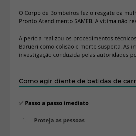
O Corpo de Bombeiros fez o resgate da mulhe
Pronto Atendimento SAMEB. A vítima não res
A perícia realizou os procedimentos técnicos n
Barueri como colisão e morte suspeita. As 
investigação conduzida pelas autoridades pol
Como agir diante de batidas de ca
✅
Passo a passo imediato
Proteja as pessoas