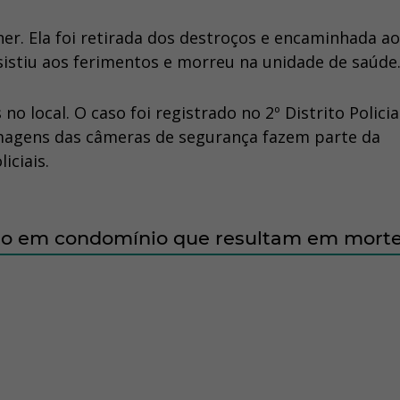
r. Ela foi retirada dos destroços e encaminhada ao
istiu aos ferimentos e morreu na unidade de saúde
o local. O caso foi registrado no 2º Distrito Policia
imagens das câmeras de segurança fazem parte da
iciais.
rro em condomínio que resultam em morte