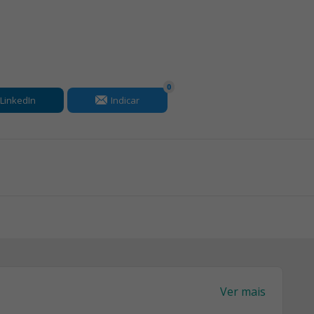
0
LinkedIn
Indicar
Ver mais