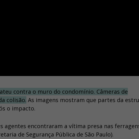
ateu contra o muro do condomínio. Câmeras de
a colisão.
As imagens mostram que partes da estru
ós o impacto.
 Os agentes encontraram a vítima presa nas ferragen
taria de Segurança Pública de São Paulo).