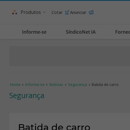
Produtos
Cotar
Anunciar
Informe-se
SíndicoNet IA
Forne
Home
Informe-se
Notícias
Segurança
Batida de carro
Segurança
Batida de carro