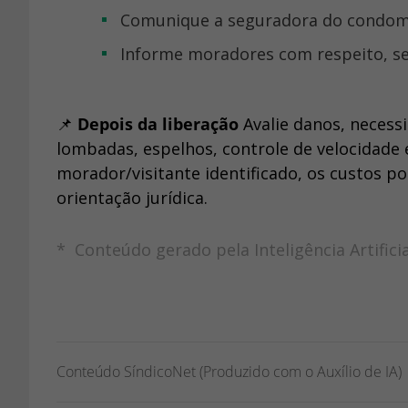
Comunique a seguradora do condomín
Informe moradores com respeito, se
📌
Depois da liberação
Avalie danos, necessi
lombadas, espelhos, controle de velocidade 
morador/visitante identificado, os custos 
orientação jurídica.
* Conteúdo gerado pela Inteligência Artifici
Conteúdo SíndicoNet (Produzido com o Auxílio de IA)