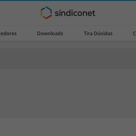
cedores
Downloads
Tira Dúvidas
C