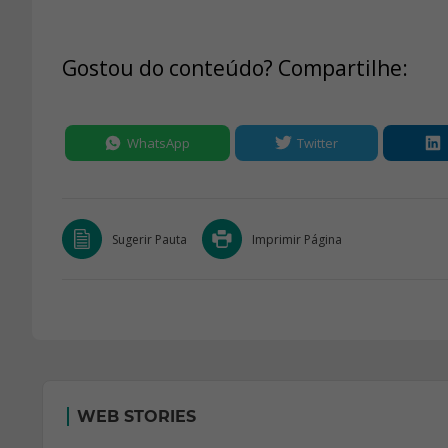
Gostou do conteúdo? Compartilhe:
WhatsApp
Twitter
Sugerir Pauta
Imprimir Página
WEB STORIES