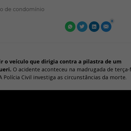
ro de condomínio
0
 o veículo que dirigia contra a pilastra de um
ueri.
O acidente aconteceu na madrugada de terça-f
 Polícia Civil investiga as circunstâncias da morte.