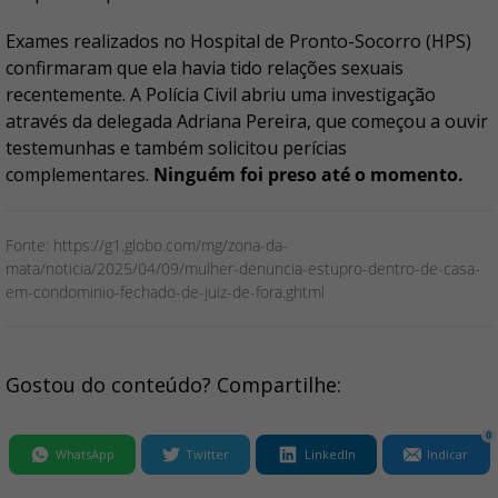
Exames realizados no Hospital de Pronto-Socorro (HPS)
confirmaram que ela havia tido relações sexuais
recentemente. A Polícia Civil abriu uma investigação
através da delegada Adriana Pereira, que começou a ouvir
testemunhas e também solicitou perícias
complementares.
Ninguém foi preso até o momento.
Fonte: https://g1.globo.com/mg/zona-da-
mata/noticia/2025/04/09/mulher-denuncia-estupro-dentro-de-casa-
em-condominio-fechado-de-juiz-de-fora.ghtml
Gostou do conteúdo? Compartilhe:
0
WhatsApp
Twitter
LinkedIn
Indicar