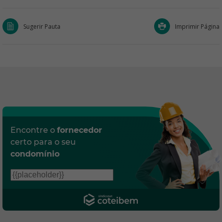
Sugerir Pauta
Imprimir Página
Encontre o
fornecedor
certo para o seu
condomínio