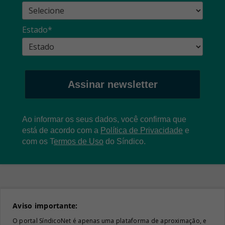
Estado*
Assinar newsletter
Ao informar os seus dados, você confirma que
está de acordo com a
Política de Privacidade
e
com os
T
ermos de Uso
do Síndico.
Aviso importante:
O portal SíndicoNet é apenas uma plataforma de aproximação, e