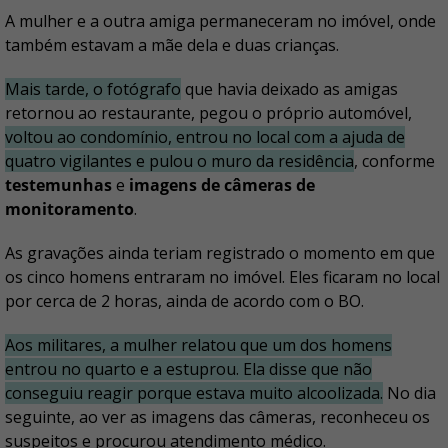
A mulher e a outra amiga permaneceram no imóvel, onde
também estavam a mãe dela e duas crianças.
Mais tarde, o fotógrafo
que havia deixado as amigas
retornou ao restaurante, pegou o próprio automóvel,
voltou ao condomínio, entrou no local com a ajuda de
quatro vigilantes e pulou o muro da residência
, conforme
testemunhas
e
imagens de câmeras de
monitoramento
.
As gravações ainda teriam registrado o momento em que
os cinco homens entraram no imóvel. Eles ficaram no local
por cerca de 2 horas, ainda de acordo com o BO.
Aos militares, a mulher relatou que um dos homens
entrou no quarto e a estuprou. Ela disse que não
conseguiu reagir porque estava muito alcoolizada.
No dia
seguinte, ao ver as imagens das câmeras, reconheceu os
suspeitos e procurou atendimento médico.