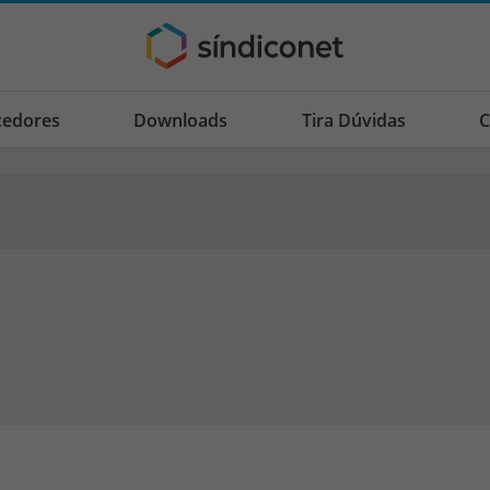
cedores
Downloads
Tira Dúvidas
C