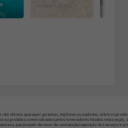
s
desse ativo?
PCMSO
ão oferece quaisquer garantias, implícitas ou explicitas, sobre os produto
iços ou produtos comercializados pelos fornecedores listados nesta seção, 
 natureza, que possam decorrer da contratação/aquisição dos serviços e pr