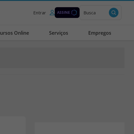
Entrar
Busca
ASSINE
ursos Online
Serviços
Empregos