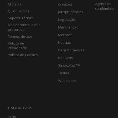
Agente do
Mídia Kit
Creators
condomínio
Quem somos
Jurisprudências
Suporte Técnico
Legislação
Não encontrei o que
Manutenção
procurava
Mercado
Termos de Uso
Notícias
Política de
Privacidade
Para Moradores
Política de Cookies
Podcasts
SíndicoNet TV
Testes
Webstories
EMPREGOS
Início