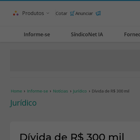
Produtos
Cotar
Anunciar
Informe-se
SíndicoNet IA
Forne
Home
Informe-se
Notícias
Jurídico
Dívida de R$ 300 mil
Jurídico
Dívida de R$ 300 mil