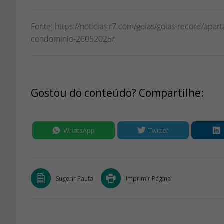
Fonte: https://noticias.r7.com/goias/goias-record/apar
condominio-26052025/
Gostou do conteúdo? Compartilhe:
WhatsApp
Twitter
Sugerir Pauta
Imprimir Página