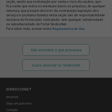
seção, sendo sua contratação por conta e risco do usuário, que
fica ciente que todos os eventuais danos ou prejuízos, de qualquer
natureza, que possam decorrer da contratação/aquisição dos
serviços e produtos listados nesta seção são de responsabilidade
exclusiva do fornecedor contratado, sem qualquer solidariedade
ou subsidiariedade do Portal SíndicoNet.
Para saber mais, acesse nosso
Regulamento de Uso
.
Não encontrei o que procurava
Quero anunciar no SíndicoNet
SINDICONET
Anuncie
Seja um parceiro
Contato