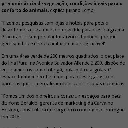
predominância de vegetação, condições ideais para o
conforto do animais
, explica Juliana Lembi:
"Fizemos pesquisas com lojas e hotéis para pets e
descobrimos que a melhor superfície para eles é a grama.
Procuramos sempre plantar árvores também, porque
gera sombra e deixa o ambiente mais agradável".
Em uma área verde de 200 metros quadrados, o pet place
do Ilha Pura, na Avenida Salvador Allende 3.200, dispõe de
equipamentos como tobogã, pula-pula e argolas. O
espaço também recebe feiras para cães e gatos, com
barracas que comercializam itens como roupas e comidas.
"Fomos um dos pioneiros a construir espaços para pets",
diz Yone Beraldo, gerente de marketing da Carvalho
Hosken, construtora que ergueu o condomínio, entregue
em 2018.