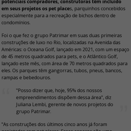
potenciais compradores, construtoras têm incluído
em seus projetos os pet place
s, parquinhos concebidos
especialmente para a recreação de bichos dentro de
condomínios.
Foi o que fez o grupo Patrimar em suas duas primeiras
construções de luxo no Rio, localizadas na Avenida das
Américas: o Oceana Golf, lançado em 2021, com um espaço
de 45 metros quadrados para pets, e o Atlântico Golf,
lançado este mês, com área de 70 metros quadrados para
eles. Os parques têm gangorras, tubos, pneus, bancos,
rampas e bebedouros.
"Posso dizer que, hoje, 95% dos nossos
empreendimentos dispõem dessa área", diz
Juliana Lembi, gerente de novos projetos do
grupo Patrimar.
"As construções dos últimos cinco anos já foram