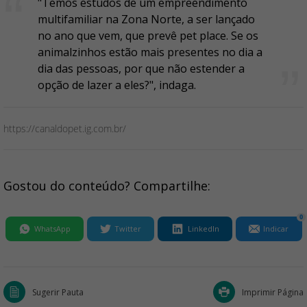
"Temos estudos de um empreendimento
multifamiliar na Zona Norte, a ser lançado
no ano que vem, que prevê pet place. Se os
animalzinhos estão mais presentes no dia a
dia das pessoas, por que não estender a
opção de lazer a eles?", indaga.
https://canaldopet.ig.com.br/
Gostou do conteúdo? Compartilhe:
0
WhatsApp
Twitter
LinkedIn
Indicar
Sugerir Pauta
Imprimir Página