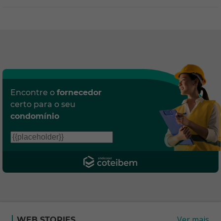
Encontre o
fornecedor
certo para o seu
condomínio
Ver mais
WEB STORIES