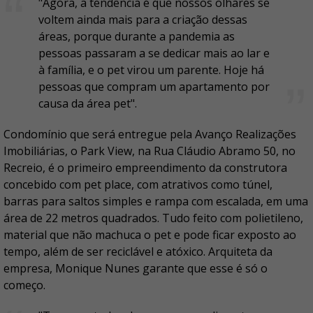
"Agora, a tendência é que nossos olhares se
voltem ainda mais para a criação dessas
áreas, porque durante a pandemia as
pessoas passaram a se dedicar mais ao lar e
à família, e o pet virou um parente. Hoje há
pessoas que compram um apartamento por
causa da área pet".
Condomínio que será entregue pela Avanço Realizações
Imobiliárias, o Park View, na Rua Cláudio Abramo 50, no
Recreio, é o primeiro empreendimento da construtora
concebido com pet place, com atrativos como túnel,
barras para saltos simples e rampa com escalada, em uma
área de 22 metros quadrados. Tudo feito com polietileno,
material que não machuca o pet e pode ficar exposto ao
tempo, além de ser reciclável e atóxico. Arquiteta da
empresa, Monique Nunes garante que esse é só o
começo.