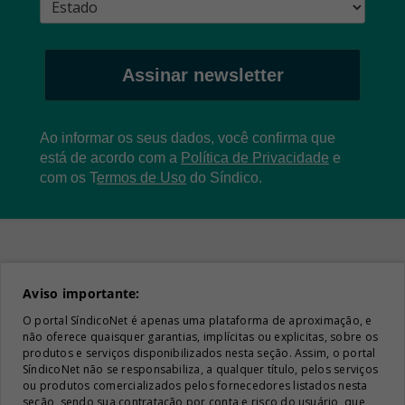
Assinar newsletter
Ao informar os seus dados, você confirma que
está de acordo com a
Política de Privacidade
e
com os
T
ermos de Uso
do Síndico.
Aviso importante:
O portal SíndicoNet é apenas uma plataforma de aproximação, e
não oferece quaisquer garantias, implícitas ou explicitas, sobre os
produtos e serviços disponibilizados nesta seção. Assim, o portal
SíndicoNet não se responsabiliza, a qualquer título, pelos serviços
ou produtos comercializados pelos fornecedores listados nesta
seção, sendo sua contratação por conta e risco do usuário, que