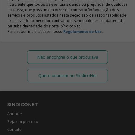
fica ciente que todos os eventuais danos ou prejuízos, de qualquer
natureza, que possam decorrer da contratação/aquisição dos
serviços e produtos listados nesta seção são de responsabilidade
exclusiva do fornecedor contratado, sem qualquer solidariedade
ou subsidiariedade do Portal SíndicoNet.
Para saber mais, acesse nosso
Regulamento de Uso
.
Não encontrei o que procurava
Quero anunciar no SíndicoNet
SINDICONET
Anuncie
Seja um parceiro
Contato