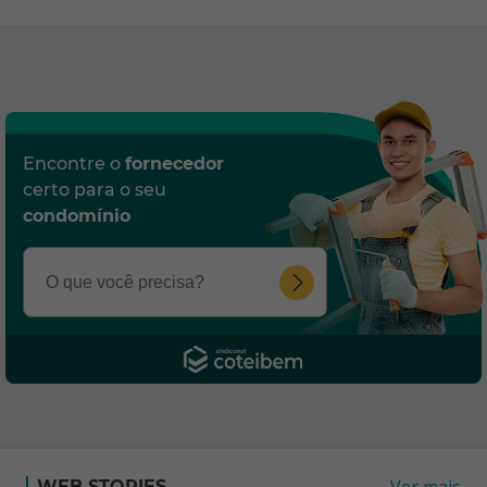
Encontre o
fornecedor
certo para o seu
condomínio
Ver mais
WEB STORIES