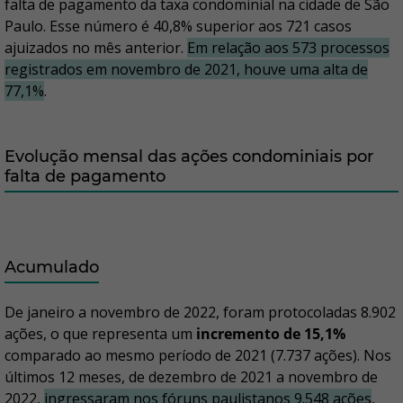
falta de pagamento da taxa condominial na cidade de São
Paulo. Esse número é 40,8% superior aos 721 casos
ajuizados no mês anterior.
Em relação aos 573 processos
registrados em novembro de 2021, houve uma alta de
77,1%
.
Evolução mensal das ações condominiais por
falta de pagamento
Acumulado
De janeiro a novembro de 2022, foram protocoladas 8.902
ações, o que representa um
incremento de 15,1%
comparado ao mesmo período de 2021 (7.737 ações). Nos
últimos 12 meses, de dezembro de 2021 a novembro de
2022,
ingressaram nos fóruns paulistanos 9.548 ações
,