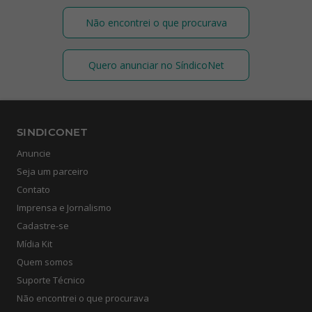
Não encontrei o que procurava
Quero anunciar no SíndicoNet
SINDICONET
Anuncie
Seja um parceiro
Contato
Imprensa e Jornalismo
Cadastre-se
Mídia Kit
Quem somos
Suporte Técnico
Não encontrei o que procurava