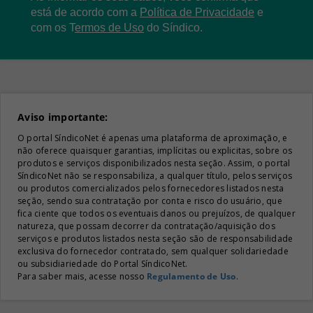
está de acordo com a
Política de Privacidade
e
com os
T
ermos de Uso
do Síndico.
Aviso importante:
O portal SíndicoNet é apenas uma plataforma de aproximação, e
não oferece quaisquer garantias, implícitas ou explicitas, sobre os
produtos e serviços disponibilizados nesta seção. Assim, o portal
SíndicoNet não se responsabiliza, a qualquer título, pelos serviços
ou produtos comercializados pelos fornecedores listados nesta
seção, sendo sua contratação por conta e risco do usuário, que
fica ciente que todos os eventuais danos ou prejuízos, de qualquer
natureza, que possam decorrer da contratação/aquisição dos
serviços e produtos listados nesta seção são de responsabilidade
exclusiva do fornecedor contratado, sem qualquer solidariedade
ou subsidiariedade do Portal SíndicoNet.
Para saber mais, acesse nosso
Regulamento de Uso
.