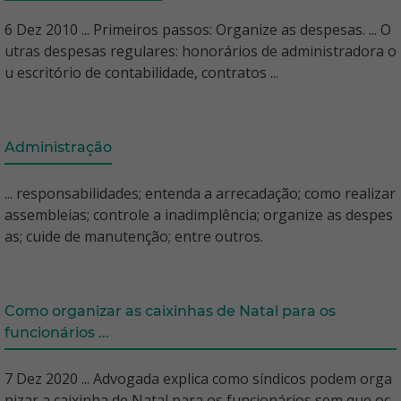
6 Dez 2010 ... Primeiros passos: Organize as despesas. ... O
utras despesas regulares: honorários de administradora o
u escritório de contabilidade, contratos ...
Administração
... responsabilidades; entenda a arrecadação; como realizar
assembleias; controle a inadimplência; organize as despes
as; cuide de manutenção; entre outros.
Como organizar as caixinhas de Natal para os
funcionários ...
7 Dez 2020 ... Advogada explica como síndicos podem orga
nizar a caixinha de Natal para os funcionários sem que oc