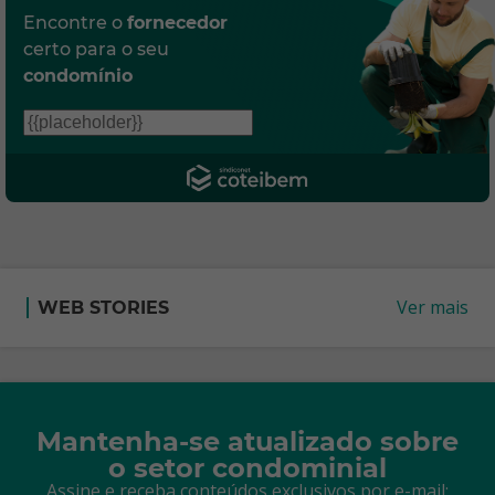
Encontre o
fornecedor
certo para o seu
condomínio
Ver mais
WEB STORIES
Mantenha-se atualizado sobre
o setor condominial
Assine e receba conteúdos exclusivos por e-mail: