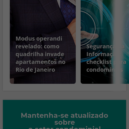
Modus operandi
revelado: como
Segurança da
quadrilha invade
Informação:
apartamentos no
checklist para
Rio de Janeiro
condomínios
Mantenha-se atualizado
sobre