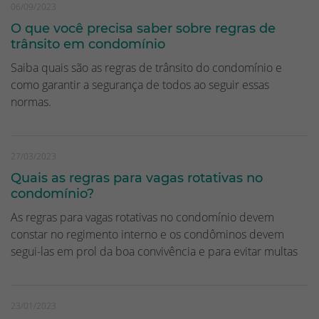
06/09/2023
O que você precisa saber sobre regras de
trânsito em condomínio
Saiba quais são as regras de trânsito do condomínio e
como garantir a segurança de todos ao seguir essas
normas.
27/03/2023
Quais as regras para vagas rotativas no
condomínio?
As regras para vagas rotativas no condomínio devem
constar no regimento interno e os condôminos devem
segui-las em prol da boa convivência e para evitar multas
23/01/2023