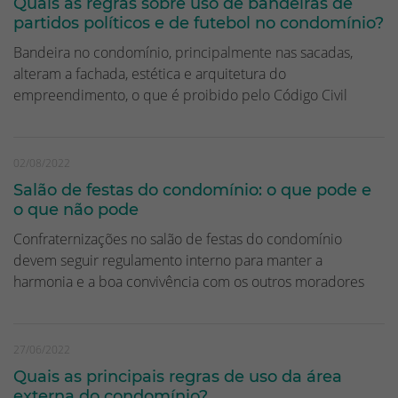
Quais as regras sobre uso de bandeiras de
partidos políticos e de futebol no condomínio?
Bandeira no condomínio, principalmente nas sacadas,
alteram a fachada, estética e arquitetura do
empreendimento, o que é proibido pelo Código Civil
02/08/2022
Salão de festas do condomínio: o que pode e
o que não pode
Confraternizações no salão de festas do condomínio
devem seguir regulamento interno para manter a
harmonia e a boa convivência com os outros moradores
27/06/2022
Quais as principais regras de uso da área
externa do condomínio?