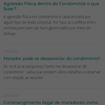
Agressão Física dentro do Condomínio: o que
fazer?
A agressão física em condomínio é caracterizada por
algum tipo de lesão corporal. Por isso, os conflitos entre
vizinhos precisam ser bem gerenciados por meio do
diálogo
28/04/2022
Morador pode se desassociar do condomínio?
Se você já se perguntou “como me desassociar de
condomínio”, saiba que existem vários detalhes a observar
com relação ao assunto
28/04/2022
Constrangimento ilegal de moradores: como