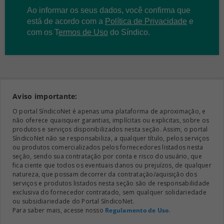
Ao informar os seus dados, você confirma que
está de acordo com a
Política de Privacidade
e
com os
T
ermos de Uso
do Síndico.
Aviso importante:
O portal SíndicoNet é apenas uma plataforma de aproximação, e
não oferece quaisquer garantias, implícitas ou explicitas, sobre os
produtos e serviços disponibilizados nesta seção. Assim, o portal
SíndicoNet não se responsabiliza, a qualquer título, pelos serviços
ou produtos comercializados pelos fornecedores listados nesta
seção, sendo sua contratação por conta e risco do usuário, que
fica ciente que todos os eventuais danos ou prejuízos, de qualquer
natureza, que possam decorrer da contratação/aquisição dos
serviços e produtos listados nesta seção são de responsabilidade
exclusiva do fornecedor contratado, sem qualquer solidariedade
ou subsidiariedade do Portal SíndicoNet.
Para saber mais, acesse nosso
Regulamento de Uso
.