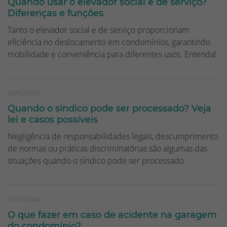
Quando usar o elevador social e de serviço?
Diferenças e funções
Tanto o elevador social e de serviço proporcionam
eficiência no deslocamento em condomínios, garantindo
mobilidade e conveniência para diferentes usos. Entenda!
26/02/2024
Quando o síndico pode ser processado? Veja
lei e casos possíveis
Negligência de responsabilidades legais, descumprimento
de normas ou práticas discriminatórias são algumas das
situações quando o síndico pode ser processado
15/01/2024
O que fazer em caso de acidente na garagem
do condomínio?