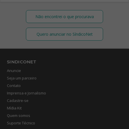
Não encontrei o que procurava
Quero anunciar no SíndicoNet
SINDICONET
Anuncie
Seja um parceiro
Contato
Imprensa e Jornalismo
Cadastre-se
Mídia Kit
Quem somos
Suporte Técnico