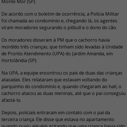
Monte Mor (SP).
De acordo com o boletim de ocorrência, a Polícia Militar
foi chamada ao condomínio e, chegando lá, os agentes
viram moradores segurando o pitbull e o dono do cão.
Os moradores disseram à PM que o cachorro havia
mordido três crianças, que tinham sido levadas à Unidade
de Pronto Atendimento (UPA) do Jardim Amanda, em
Hortolândia (SP).
Na UPA, a equipe encontrou os pais de duas das crianças
atacadas. Eles relataram que estavam voltando do
parquinho do condomínio e, quando chegaram ao hall, o
cachorro atacou as duas meninas, até que o pai conseguiu
afastá-lo.
Depois, policiais entraram em contato com o pai da
terceira criança. Ele disse que estava no apartamento
quando ouviu alguém gritando que uma criança havia sido