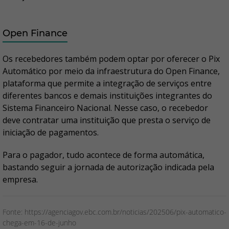
Open Finance
Os recebedores também podem optar por oferecer o Pix
Automático por meio da infraestrutura do Open Finance,
plataforma que permite a integração de serviços entre
diferentes bancos e demais instituições integrantes do
Sistema Financeiro Nacional. Nesse caso, o recebedor
deve contratar uma instituição que presta o serviço de
iniciação de pagamentos.
Para o pagador, tudo acontece de forma automática,
bastando seguir a jornada de autorização indicada pela
empresa.
Fonte: https://agenciagov.ebc.com.br/noticias/202506/pix-automatico-
chega-em-16-de-junho