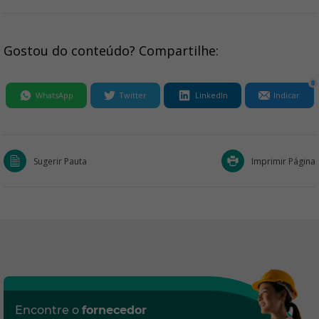
Gostou do conteúdo? Compartilhe:
0
WhatsApp
Twitter
LinkedIn
Indicar
Sugerir Pauta
Imprimir Página
Encontre o
fornecedor