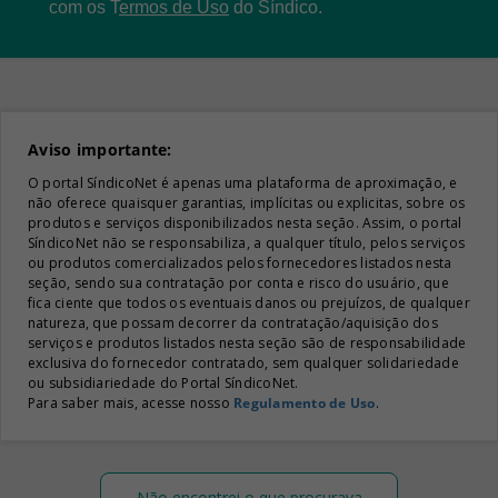
com os
T
ermos de Uso
do Síndico.
Aviso importante:
O portal SíndicoNet é apenas uma plataforma de aproximação, e
não oferece quaisquer garantias, implícitas ou explicitas, sobre os
produtos e serviços disponibilizados nesta seção. Assim, o portal
SíndicoNet não se responsabiliza, a qualquer título, pelos serviços
ou produtos comercializados pelos fornecedores listados nesta
seção, sendo sua contratação por conta e risco do usuário, que
fica ciente que todos os eventuais danos ou prejuízos, de qualquer
natureza, que possam decorrer da contratação/aquisição dos
serviços e produtos listados nesta seção são de responsabilidade
exclusiva do fornecedor contratado, sem qualquer solidariedade
ou subsidiariedade do Portal SíndicoNet.
Para saber mais, acesse nosso
Regulamento de Uso
.
Não encontrei o que procurava