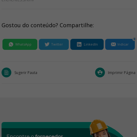
Gostou do conteúdo? Compartilhe:
0
WhatsApp
Twitter
LinkedIn
Indicar
Sugerir Pauta
Imprimir Página
Encontre o
fornecedor