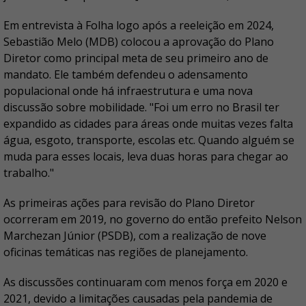
Em entrevista à Folha logo após a reeleição em 2024,
Sebastião Melo (MDB) colocou a aprovação do Plano
Diretor como principal meta de seu primeiro ano de
mandato. Ele também defendeu o adensamento
populacional onde há infraestrutura e uma nova
discussão sobre mobilidade. "Foi um erro no Brasil ter
expandido as cidades para áreas onde muitas vezes falta
água, esgoto, transporte, escolas etc. Quando alguém se
muda para esses locais, leva duas horas para chegar ao
trabalho."
As primeiras ações para revisão do Plano Diretor
ocorreram em 2019, no governo do então prefeito Nelson
Marchezan Júnior (PSDB), com a realização de nove
oficinas temáticas nas regiões de planejamento.
As discussões continuaram com menos força em 2020 e
2021, devido a limitações causadas pela pandemia de