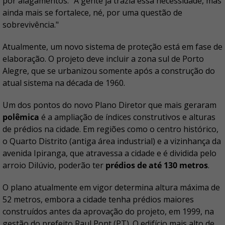
por alagamentos. "A gente já trazia essa necessidade, mas
ainda mais se fortalece, né, por uma questão de
sobrevivência."
Atualmente, um novo sistema de proteção está em fase de
elaboração. O projeto deve incluir a zona sul de Porto
Alegre, que se urbanizou somente após a construção do
atual sistema na década de 1960.
Um dos pontos do novo Plano Diretor que mais geraram
polêmica
é a ampliação de índices construtivos e alturas
de prédios na cidade. Em regiões como o centro histórico,
o Quarto Distrito (antiga área industrial) e a vizinhança da
avenida Ipiranga, que atravessa a cidade e é dividida pelo
arroio Dilúvio, poderão ter
prédios de até 130 metros
.
O plano atualmente em vigor determina altura máxima de
52 metros, embora a cidade tenha prédios maiores
construídos antes da aprovação do projeto, em 1999, na
gestão do prefeito Raul Pont (PT). O edifício mais alto de