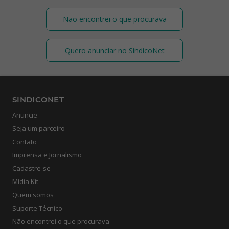
Não encontrei o que procurava
Quero anunciar no SíndicoNet
SINDICONET
Anuncie
Seja um parceiro
Contato
Imprensa e Jornalismo
Cadastre-se
Mídia Kit
Quem somos
Suporte Técnico
Não encontrei o que procurava