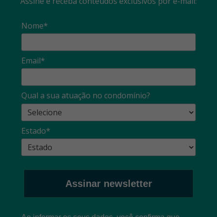
Assine e receba conteúdos exclusivos por e-mail:
Nome*
Email*
Qual a sua atuação no condomínio?
Estado*
Assinar newsletter