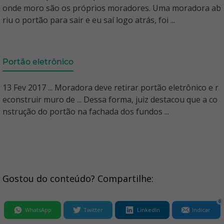
onde moro são os próprios moradores. Uma moradora ab
riu o portão para sair e eu saí logo atrás, foi ...
Portão eletrônico
13 Fev 2017 ... Moradora deve retirar portão eletrônico e r
econstruir muro de ... Dessa forma, juiz destacou que a co
nstrução do portão na fachada dos fundos ...
Gostou do conteúdo? Compartilhe:
0
WhatsApp
Twitter
LinkedIn
Indicar