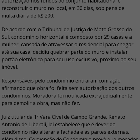
autorização nos fundos do conjunto habitacional e
reconstruir o muro no local, em 30 dias, sob pena de
multa diária de R$ 200.
De acordo com o Tribunal de Justiça de Mato Grosso do
Sul, condomínio horizontal é composto por 29 casas e a
mulher, cansada de atravessar o residencial para chegar
até sua casa, decidiu quebrar parte do muro e instalar
portão eletrônico para seu uso exclusivo, próximo ao seu
imóvel.
Responsáveis pelo condomínio entraram com ação
afirmando que obra foi feita sem autorização dos outros
condôminos. Moradora foi notificada extrajudicialmente
para demolir a obra, mas não fez.
Juiz titular da 1ª Vara Cível de Campo Grande, Renato
Antonio de Liberali, lei estabelece que é dever do
condômino não alterar a fachada e as partes externas.
Além disso, Convenção de Condomínio prevê que morador