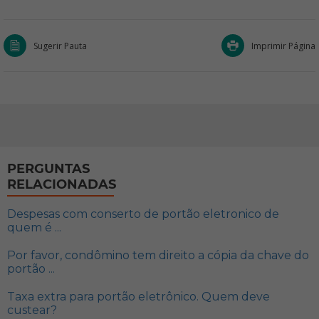
Sugerir Pauta
Imprimir Página
PERGUNTAS
RELACIONADAS
Despesas com conserto de portão eletronico de
quem é ...
Por favor, condômino tem direito a cópia da chave do
portão ...
Taxa extra para portão eletrônico. Quem deve
custear?