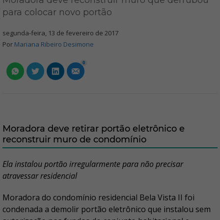
Moradora deve reconstruir muro que derrubou
para colocar novo portão
segunda-feira, 13 de fevereiro de 2017
Por
Mariana Ribeiro Desimone
0
Moradora deve retirar portão eletrônico e
reconstruir muro de condomínio
Ela instalou portão irregularmente para não precisar
atravessar residencial
Moradora do condomínio residencial Bela Vista II foi
condenada a demolir portão eletrônico que instalou sem