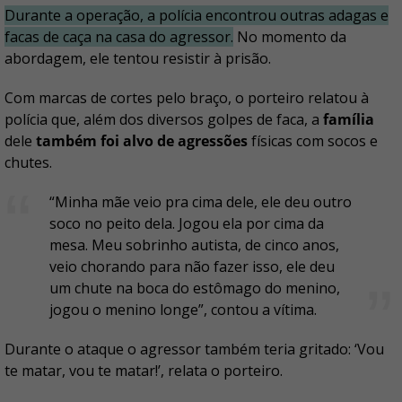
Durante a operação, a polícia encontrou outras adagas e
facas de caça na casa do agressor.
No momento da
abordagem, ele tentou resistir à prisão.
Com marcas de cortes pelo braço, o porteiro relatou à
polícia que, além dos diversos golpes de faca, a
família
dele
também foi alvo de agressões
físicas com socos e
chutes.
“Minha mãe veio pra cima dele, ele deu outro
soco no peito dela. Jogou ela por cima da
mesa. Meu sobrinho autista, de cinco anos,
veio chorando para não fazer isso, ele deu
um chute na boca do estômago do menino,
jogou o menino longe”, contou a vítima.
Durante o ataque o agressor também teria gritado: ‘Vou
te matar, vou te matar!’, relata o porteiro.