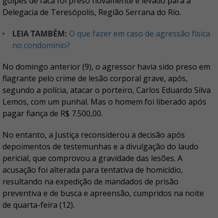
golpes de faca foi preso novamente e levado para a
Delegacia de Teresópolis, Região Serrana do Rio.
LEIA TAMBÉM:
O que fazer em caso de agressão física
no condomínio?
No domingo anterior (9), o agressor havia sido preso em
flagrante pelo crime de lesão corporal grave, após,
segundo a polícia, atacar o porteiro, Carlos Eduardo Silva
Lemos, com um punhal. Mas o homem foi liberado após
pagar fiança
de R$ 7.500,00.
No entanto, a Justiça reconsiderou a decisão após
depoimentos de testemunhas e a divulgação do laudo
pericial, que comprovou a gravidade das lesões. A
acusação foi alterada para tentativa de homicídio,
resultando na expedição de mandados de prisão
preventiva e de busca e apreensão, cumpridos na noite
de quarta-feira (12).