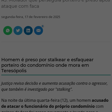
RJ: Morador que perseguia porteiro é preso após
ataque com faca
segunda-feira, 17 de fevereiro de 2025
0
Homem é preso por stalkear e esfaquear
porteiro do condomínio onde mora em
Teresópolis
Justiça revisa decisão e aumenta acusação contra o agressor,
que também é investigado por "stalking".
Na noite da última quarta-feira (12), um homem
acusado
de atacar o funcionário do próprio condomínio
com