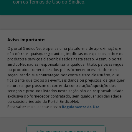
com os
T
ermos de Uso
do Síndico.
Aviso importante:
O portal SíndicoNet é apenas uma plataforma de aproximação, e
não oferece quaisquer garantias, implícitas ou explicitas, sobre os
produtos e serviços disponibilizados nesta seção. Assim, o portal
SíndicoNet não se responsabiliza, a qualquer título, pelos serviços
ou produtos comercializados pelos fornecedores listados nesta
seção, sendo sua contratação por conta e risco do usuário, que
fica ciente que todos os eventuais danos ou prejuízos, de qualquer
natureza, que possam decorrer da contratação/aquisição dos
serviços e produtos listados nesta seção são de responsabilidade
exclusiva do fornecedor contratado, sem qualquer solidariedade
ou subsidiariedade do Portal SíndicoNet.
Para saber mais, acesse nosso
Regulamento de Uso
.
Não encontrei o que procurava