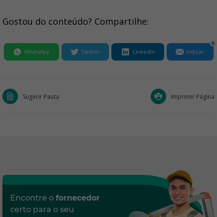
Gostou do conteúdo? Compartilhe:
0
WhatsApp
Twitter
LinkedIn
Indicar
Sugerir Pauta
Imprimir Página
Encontre o
fornecedor
certo para o seu