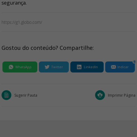
segurança.
https://g1.globo.com/
Gostou do conteúdo? Compartilhe:
0
WhatsApp
Twitter
LinkedIn
Indicar
Sugerir Pauta
Imprimir Página