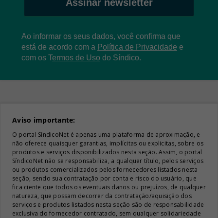
Assinar newsletter
Ao informar os seus dados, você confirma que
está de acordo com a
Política de Privacidade
e
com os
T
ermos de Uso
do Síndico.
Aviso importante:
O portal SíndicoNet é apenas uma plataforma de aproximação, e
não oferece quaisquer garantias, implícitas ou explicitas, sobre os
produtos e serviços disponibilizados nesta seção. Assim, o portal
SíndicoNet não se responsabiliza, a qualquer título, pelos serviços
ou produtos comercializados pelos fornecedores listados nesta
seção, sendo sua contratação por conta e risco do usuário, que
fica ciente que todos os eventuais danos ou prejuízos, de qualquer
natureza, que possam decorrer da contratação/aquisição dos
serviços e produtos listados nesta seção são de responsabilidade
exclusiva do fornecedor contratado, sem qualquer solidariedade