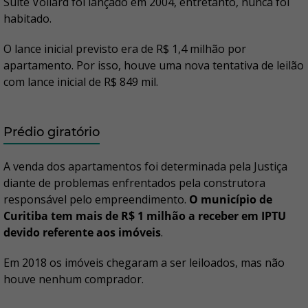
Suite Vollard foi lançado em 2004, entretanto, nunca foi
habitado.
O lance inicial previsto era de R$ 1,4 milhão por
apartamento. Por isso, houve uma nova tentativa de leilão
com lance inicial de R$ 849 mil.
Prédio giratório
A venda dos apartamentos foi determinada pela Justiça
diante de problemas enfrentados pela construtora
responsável pelo empreendimento.
O município de
Curitiba tem mais de R$ 1 milhão a receber em IPTU
devido referente aos imóveis
.
Em 2018 os imóveis chegaram a ser leiloados, mas não
houve nenhum comprador.