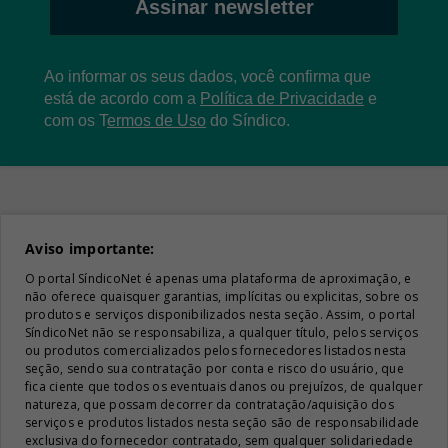
Assinar newsletter
Ao informar os seus dados, você confirma que
está de acordo com a
Política de Privacidade
e
com os
T
ermos de Uso
do Síndico.
Aviso importante:
O portal SíndicoNet é apenas uma plataforma de aproximação, e
não oferece quaisquer garantias, implícitas ou explicitas, sobre os
produtos e serviços disponibilizados nesta seção. Assim, o portal
SíndicoNet não se responsabiliza, a qualquer título, pelos serviços
ou produtos comercializados pelos fornecedores listados nesta
seção, sendo sua contratação por conta e risco do usuário, que
fica ciente que todos os eventuais danos ou prejuízos, de qualquer
natureza, que possam decorrer da contratação/aquisição dos
serviços e produtos listados nesta seção são de responsabilidade
exclusiva do fornecedor contratado, sem qualquer solidariedade