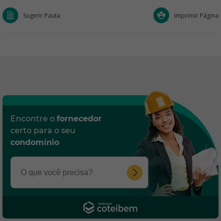
Sugerir Pauta
Imprimir Página
Encontre o
fornecedor
certo para o seu
condomínio