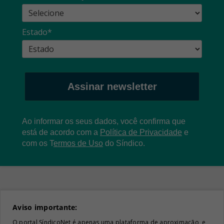
Estado*
Assinar newsletter
Ao informar os seus dados, você confirma que
está de acordo com a
Política de Privacidade
e
com os
T
ermos de Uso
do Síndico.
Aviso importante:
O portal SíndicoNet é apenas uma plataforma de aproximação, e