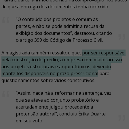
de que a entrega dos documentos tenha ocorrido.
“O conteúdo dos projetos é comum às
partes, e não se pode admitir a recusa da
exibição dos documentos”, destacou, citando
o artigo 399 do Código de Processo Civil.
A magistrada também ressaltou que,
por ser responsável
pela construção do prédio, a empresa tem maior acesso
aos projetos estruturais e arquitetônicos, devendo
mantê-los disponíveis no prazo prescricional
para
questionamentos sobre vícios construtivos.
“Assim, nada há a reformar na sentença, vez
que se ateve ao conjunto probatório e
acertadamente julgou procedente a
pretensão autoral”, concluiu Érika Duarte
em seu voto.