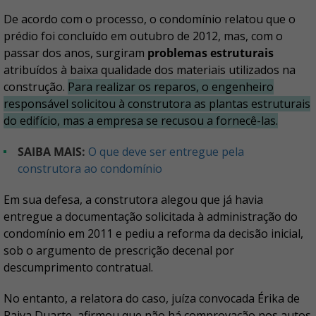
De acordo com o processo, o condomínio relatou que o
prédio foi concluído em outubro de 2012, mas, com o
passar dos anos, surgiram
problemas estruturais
atribuídos à baixa qualidade dos materiais utilizados na
construção.
Para realizar os reparos, o engenheiro
responsável solicitou à construtora as plantas estruturais
do edifício, mas a empresa se recusou a fornecê-las.
SAIBA MAIS:
O que deve ser entregue pela
construtora ao condomínio
Em sua defesa, a construtora alegou que já havia
entregue a documentação solicitada à administração do
condomínio em 2011 e pediu a reforma da decisão inicial,
sob o argumento de prescrição decenal por
descumprimento contratual.
No entanto, a relatora do caso, juíza convocada Érika de
Paiva Duarte, afirmou que não há comprovação nos autos