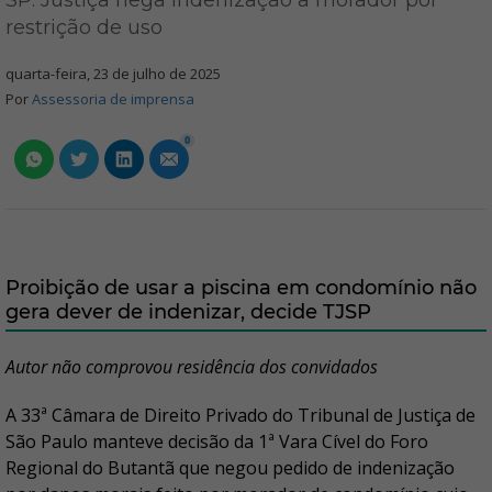
SP: Justiça nega indenização a morador por
restrição de uso
quarta-feira, 23 de julho de 2025
Por
Assessoria de imprensa
0
Proibição de usar a piscina em condomínio não
gera dever de indenizar, decide TJSP
Autor não comprovou residência dos convidados
A 33ª Câmara de Direito Privado do Tribunal de Justiça de
São Paulo manteve decisão da 1ª Vara Cível do Foro
Regional do Butantã que negou pedido de indenização