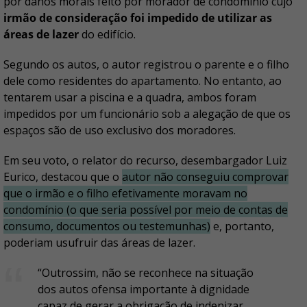
por danos morais feito por morador de condomínio cujo
irmão de consideração foi impedido de utilizar as
áreas de lazer
do edifício.
Segundo os autos, o autor registrou o parente e o filho
dele como residentes do apartamento. No entanto, ao
tentarem usar a piscina e a quadra, ambos foram
impedidos por um funcionário sob a alegação de que os
espaços são de uso exclusivo dos moradores.
Em seu voto, o relator do recurso, desembargador Luiz
Eurico, destacou que o
autor não conseguiu comprovar
que o irmão e o filho efetivamente moravam no
condomínio (o que seria possível por meio de contas de
consumo, documentos ou testemunhas)
e, portanto,
poderiam usufruir das áreas de lazer.
“Outrossim, não se reconhece na situação
dos autos ofensa importante à dignidade
capaz de gerar a obrigação de indenizar.