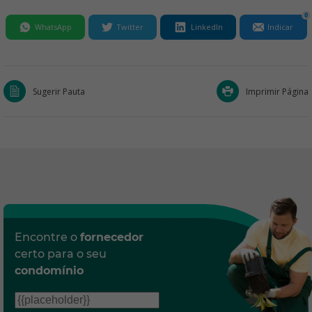
0
WhatsApp
Twitter
LinkedIn
Indicar
Sugerir Pauta
Imprimir Página
Encontre o
fornecedor
certo para o seu
condomínio