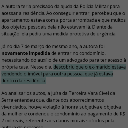
A autora teria precisado da ajuda da Polícia Militar para
acessar a residência. Ao conseguir entrar, percebeu que o
apartamento estava com a porta arrombada e que muitos
dos objetos pessoais dela não estavam lá. Diante da
situação, ela pediu uma medida protetiva de urgência.
Já no dia 7 de março do mesmo ano, a autora foi
novamente impedida
de entrar no condomínio,
necessitando do auxílio de um advogado para ter acesso à
própria casa. Nesse dia,
descobriu que o ex-marido estava
vendendo o imóvel para outra pessoa, que já estava
dentro da residência.
Ao analisar os autos, a juíza da Terceira Vara Cível da
Serra entendeu que, diante dos aborrecimentos
vivenciados, houve violação à honra subjetiva e objetiva
da mulher e condenou o condomínio ao pagamento de R$
7 mil reais, referente aos danos morais sofridos pela
autora do processo.