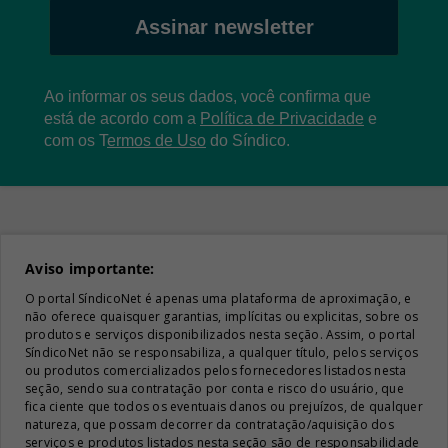
Assinar newsletter
Ao informar os seus dados, você confirma que
está de acordo com a
Política de Privacidade
e
com os
T
ermos de Uso
do Síndico.
Aviso importante:
O portal SíndicoNet é apenas uma plataforma de aproximação, e
não oferece quaisquer garantias, implícitas ou explicitas, sobre os
produtos e serviços disponibilizados nesta seção. Assim, o portal
SíndicoNet não se responsabiliza, a qualquer título, pelos serviços
ou produtos comercializados pelos fornecedores listados nesta
seção, sendo sua contratação por conta e risco do usuário, que
fica ciente que todos os eventuais danos ou prejuízos, de qualquer
natureza, que possam decorrer da contratação/aquisição dos
serviços e produtos listados nesta seção são de responsabilidade