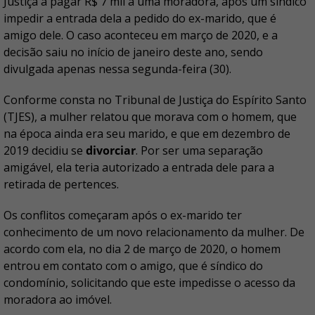
Justiça a pagar R$ 7 mil a uma moradora, após um síndico
impedir a entrada dela a pedido do ex-marido, que é
amigo dele. O caso aconteceu em março de 2020, e a
decisão saiu no início de janeiro deste ano, sendo
divulgada apenas nessa segunda-feira (30).
Conforme consta no Tribunal de Justiça do Espírito Santo
(TJES), a mulher relatou que morava com o homem, que
na época ainda era seu marido, e que em dezembro de
2019 decidiu se
divorciar
. Por ser uma separação
amigável, ela teria autorizado a entrada dele para a
retirada de pertences.
Os conflitos começaram após o ex-marido ter
conhecimento de um novo relacionamento da mulher. De
acordo com ela, no dia 2 de março de 2020, o homem
entrou em contato com o amigo, que é síndico do
condomínio, solicitando que este impedisse o acesso da
moradora ao imóvel.