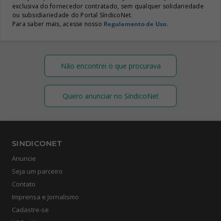
exclusiva do fornecedor contratado, sem qualquer solidariedade
ou subsidiariedade do Portal SíndicoNet.
Para saber mais, acesse nosso
Regulamento de Uso
.
Não encontrei o que procurava
Quero anunciar no SíndicoNet
SINDICONET
Anuncie
Seja um parceiro
Contato
Imprensa e Jornalismo
Cadastre-se