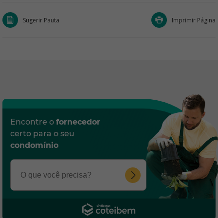
Sugerir Pauta
Imprimir Página
Encontre o
fornecedor
certo para o seu
condomínio