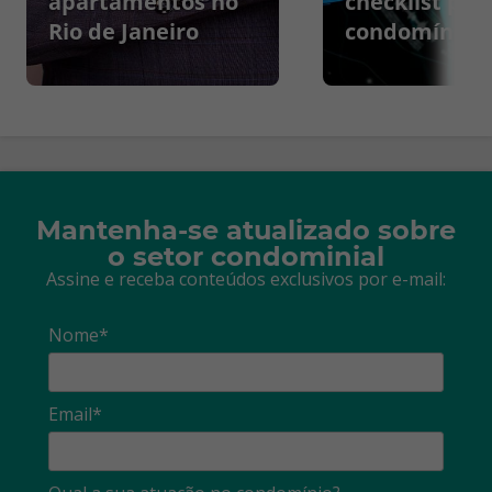
apartamentos no
checklist par
Rio de Janeiro
condomínios
Mantenha-se atualizado sobre
o setor condominial
Assine e receba conteúdos exclusivos por e-mail:
Nome*
Email*