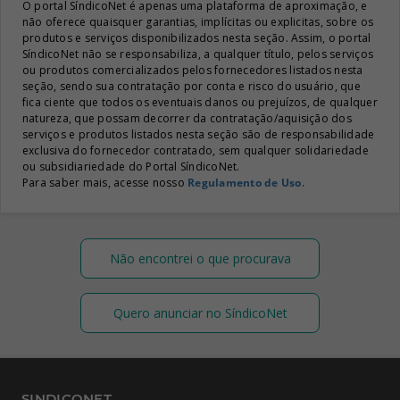
O portal SíndicoNet é apenas uma plataforma de aproximação, e
não oferece quaisquer garantias, implícitas ou explicitas, sobre os
produtos e serviços disponibilizados nesta seção. Assim, o portal
SíndicoNet não se responsabiliza, a qualquer título, pelos serviços
ou produtos comercializados pelos fornecedores listados nesta
seção, sendo sua contratação por conta e risco do usuário, que
fica ciente que todos os eventuais danos ou prejuízos, de qualquer
natureza, que possam decorrer da contratação/aquisição dos
serviços e produtos listados nesta seção são de responsabilidade
exclusiva do fornecedor contratado, sem qualquer solidariedade
ou subsidiariedade do Portal SíndicoNet.
Para saber mais, acesse nosso
Regulamento de Uso
.
Não encontrei o que procurava
Quero anunciar no SíndicoNet
SINDICONET