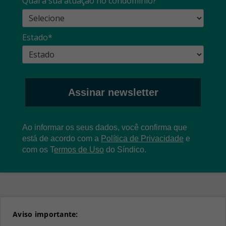
Qual a sua atuação no condomínio?
Estado*
Assinar newsletter
Ao informar os seus dados, você confirma que
está de acordo com a
Política de Privacidade
e
com os
T
ermos de Uso
do Síndico.
Aviso importante: