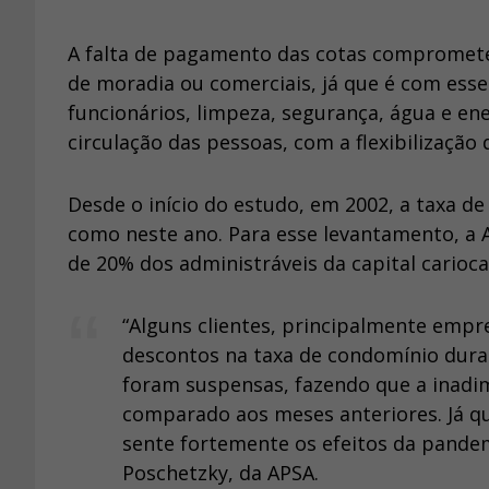
A falta de pagamento das cotas compromete
de moradia ou comerciais, já que é com esse
funcionários, limpeza, segurança, água e e
circulação das pessoas, com a flexibilização
Desde o início do estudo, em 2002, a taxa d
como neste ano. Para esse levantamento, a 
de 20% dos administráveis da capital carioca
“Alguns clientes, principalmente emp
descontos na taxa de condomínio dura
foram suspensas, fazendo que a inadi
comparado aos meses anteriores. Já que
sente fortemente os efeitos da pande
Poschetzky, da APSA.