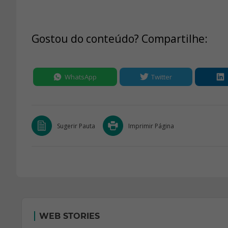
Gostou do conteúdo? Compartilhe:
WhatsApp
Twitter
Sugerir Pauta
Imprimir Página
WEB STORIES