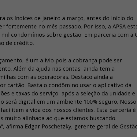
a os índices de janeiro a março, antes do início do
er fortemente no mês passado. Por isso, a APSA est
 mil condomínios sobre gestão. Em parceria com a C
o de crédito.
amento, é um alívio pois a cobrança pode ser
ento. Além da ajuda nas contas, ainda tem a
ilhas com as operadoras. Destaco ainda a
or cartão. Basta o condômino usar o aplicativo da
es e taxas do serviço, após a seleção da unidade e
ão será digital em um ambiente 100% seguro. Nosso
acilitem a vida dos nossos clientes. Esta parceria é
s muito alinhada ao que estamos buscando.
”, afirma Edgar Poschetzky, gerente geral de Gestã