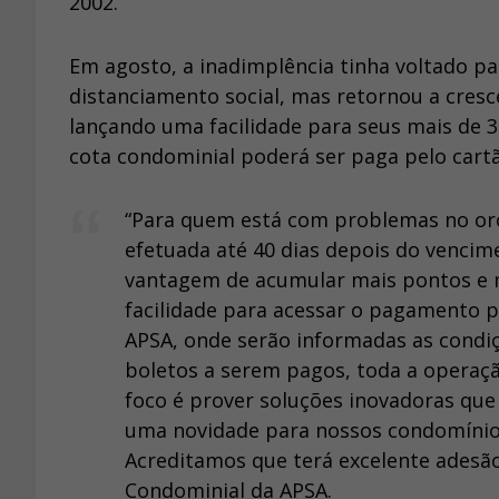
2002.
Em agosto, a inadimplência tinha voltado par
distanciamento social, mas retornou a cresc
lançando uma facilidade para seus mais de 3
cota condominial poderá ser paga pelo cartã
“Para quem está com problemas no orç
efetuada até 40 dias depois do vencim
vantagem de acumular mais pontos e m
facilidade para acessar o pagamento p
APSA, onde serão informadas as condiçõ
boletos a serem pagos, toda a operaç
foco é prover soluções inovadoras que f
uma novidade para nossos condomínio
Acreditamos que terá excelente adesão
Condominial da APSA.