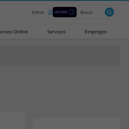
Entrar
Busca
ASSINE
ursos Online
Serviços
Empregos