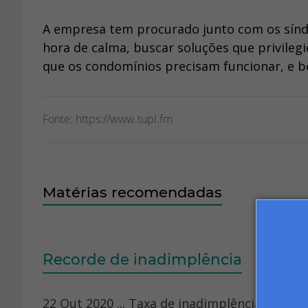
A empresa tem procurado junto com os síndi
hora de calma, buscar soluções que privilegi
que os condomínios precisam funcionar, e 
Fonte: https://www.tupi.fm
Matérias recomendadas
Recorde de inadimplência
22 Out 2020 ... Taxa de inadimplência condo