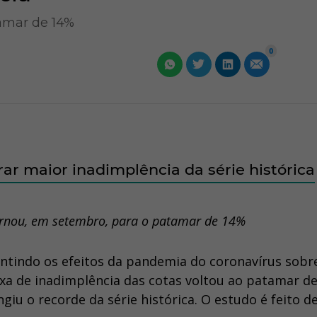
amar de 14%
0
ar maior inadimplência da série histórica
ornou, em setembro, para o patamar de 14%
ntindo os efeitos da pandemia do coronavírus sobr
xa de inadimplência das cotas voltou ao patamar d
iu o recorde da série histórica. O estudo é feito d