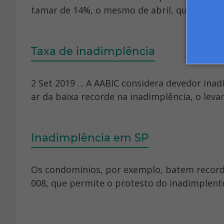
tamar de 14%, o mesmo de abril, quando ating
Taxa de inadimplência
2 Set 2019 ... A AABIC considera devedor inad
ar da baixa recorde na inadimplência, o leva
Inadimplência em SP
Os condomínios, por exemplo, batem recorde 
008, que permite o protesto do inadimplent