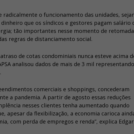
 radicalmente o funcionamento das unidades, seja
 dinheiro que os síndicos e gestores pagam salário 
nergia; tão importantes nesse momento de retomada
 das regras de distanciamento social.
e atraso de cotas condominiais nunca esteve acima 
APSA analisou dados de mais de 3 mil representando
.
reendimentos comerciais e shoppings, concederam
nte a pandemia. A partir de agosto essas reduções
mplência nesses clientes tenha aumentado quando
, apesar da flexibilização, a economia carioca aind
mia, com perda de empregos e renda”, explica Edgar