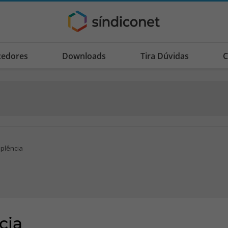
cedores
Downloads
Tira Dúvidas
C
plência
cia