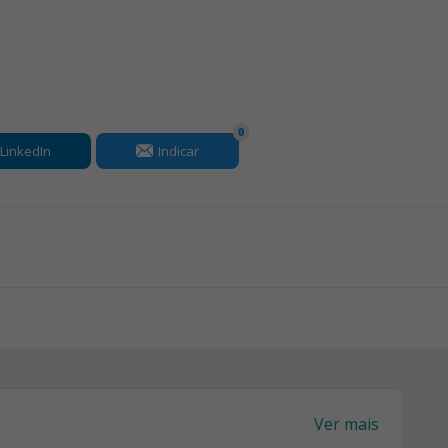
0
LinkedIn
Indicar
Ver mais