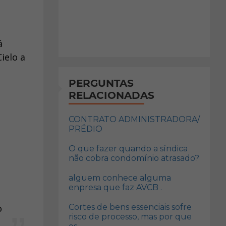
á
ielo a
PERGUNTAS
RELACIONADAS
CONTRATO ADMINISTRADORA/
PRÉDIO
O que fazer quando a síndica
não cobra condomínio atrasado?
alguem conhece alguma
enpresa que faz AVCB .
o
Cortes de bens essenciais sofre
risco de processo, mas por que