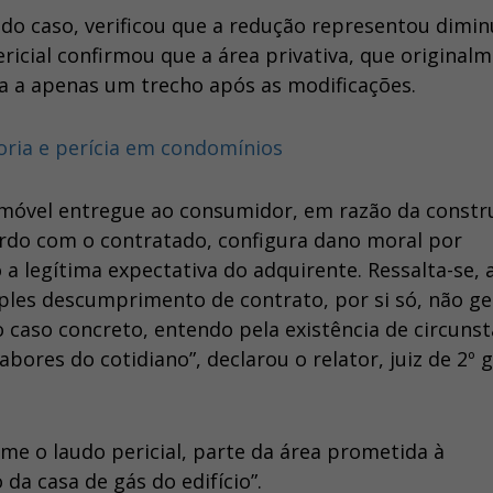
r do caso, verificou que a redução representou dimin
icial confirmou que a área privativa, que original
ta a apenas um trecho após as modificações.
toria e perícia em condomínios
 imóvel entregue ao consumidor, em razão da const
rdo com o contratado, configura dano moral por
a legítima expectativa do adquirente. Ressalta-se, 
les descumprimento de contrato, por si só, não ge
 caso concreto, entendo pela existência de circunst
ores do cotidiano”, declarou o relator, juiz de 2º 
 o laudo pericial, parte da área prometida à
 da casa de gás do edifício”.