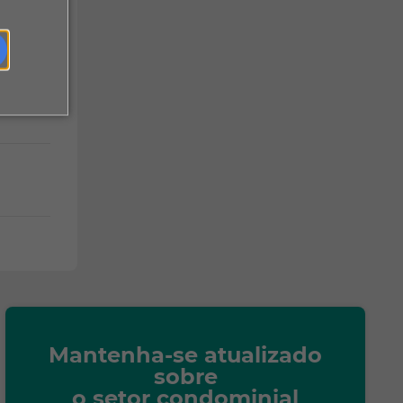
Mantenha-se atualizado
sobre
o setor condominial