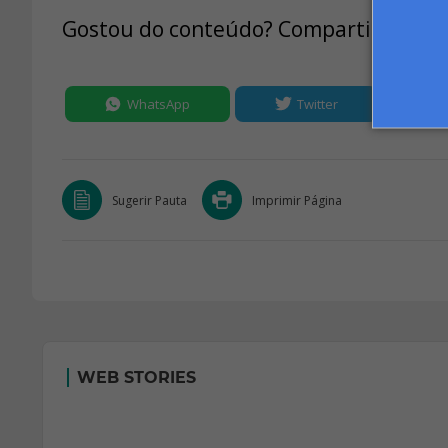
Gostou do conteúdo? Compartilhe:
WhatsApp
Twitter
Sugerir Pauta
Imprimir Página
WEB STORIES