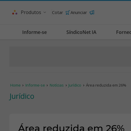
Produtos
Cotar
Anunciar
Informe-se
SíndicoNet IA
Forne
Home
Informe-se
Notícias
Jurídico
Área reduzida em 26%
Jurídico
Área reduzida em 26%