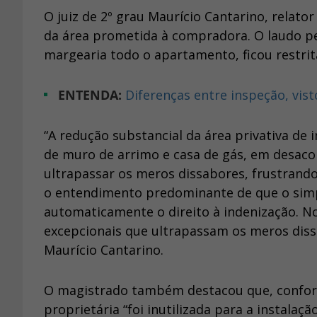
O juiz de 2º grau Maurício Cantarino, relato
da área prometida à compradora. O laudo per
margearia todo o apartamento, ficou restri
ENTENDA:
Diferenças entre inspeção, vis
“A redução substancial da área privativa de
de muro de arrimo e casa de gás, em desaco
ultrapassar os meros dissabores, frustrando 
o entendimento predominante de que o simp
automaticamente o direito à indenização. No
excepcionais que ultrapassam os meros dissab
Maurício Cantarino.
O magistrado também destacou que, conforme
proprietária “foi inutilizada para a instalação