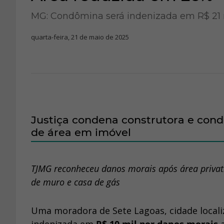
MG: Condômina será indenizada em R$ 21 m
quarta-feira, 21 de maio de 2025
Justiça condena construtora e con
de área em imóvel
TJMG reconheceu danos morais após área privat
de muro e casa de gás
Uma moradora de Sete Lagoas, cidade localiz