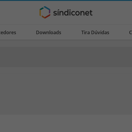
cedores
Downloads
Tira Dúvidas
C