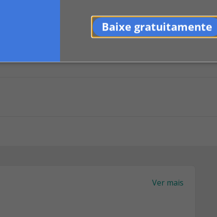
Baixe gratuitamente
0
LinkedIn
Indicar
Ver mais