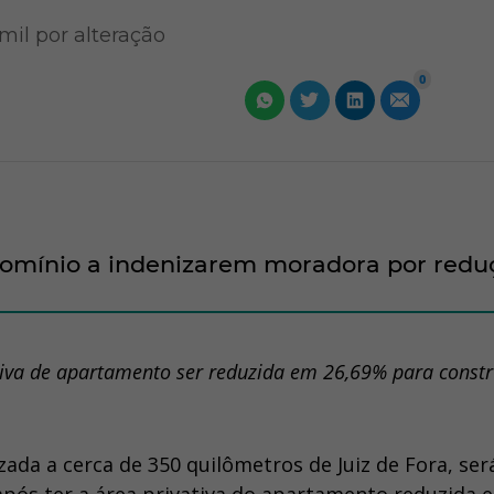
il por alteração
0
domínio a indenizarem moradora por redu
iva de apartamento ser reduzida em 26,69% para const
ada a cerca de 350 quilômetros de Juiz de Fora, ser