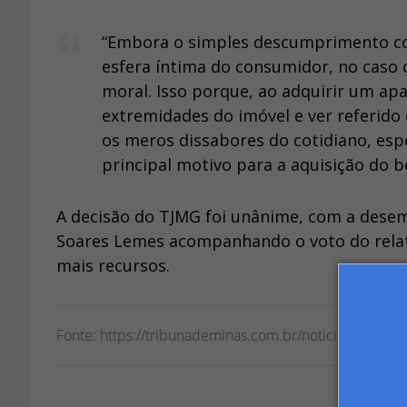
“Embora o simples descumprimento cont
esfera íntima do consumidor, no caso
moral. Isso porque, ao adquirir um ap
extremidades do imóvel e ver referido
os meros dissabores do cotidiano, es
principal motivo para a aquisição do b
A decisão do TJMG foi unânime, com a dese
Soares Lemes acompanhando o voto do rela
mais recursos.
Fonte: https://tribunademinas.com.br/noticias/minas/2