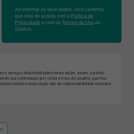
Ao informar os seus dados, você confirma
que está de acordo com a
Política de
Privacidade
e com os
T
ermos de Uso
do
Síndico.
s e serviços disponibilizados nesta seção. Assim, o portal
sendo sua contratação por conta e risco do usuário, que fica
odutos listados nesta seção são de responsabilidade exclusiva
et