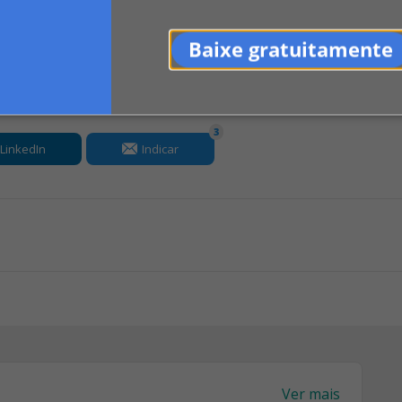
Baixe gratuitamente
3
LinkedIn
Indicar
Ver mais