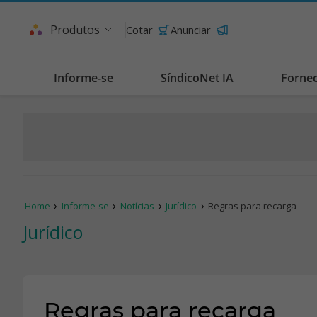
Produtos
Cotar
Anunciar
Informe-se
SíndicoNet IA
Forne
Home
Informe-se
Notícias
Jurídico
Regras para recarga
Jurídico
Regras para recarga