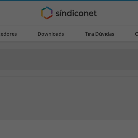
cedores
Downloads
Tira Dúvidas
C