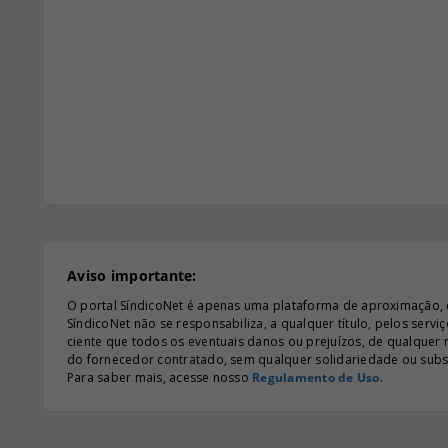
Aviso importante:
O portal SíndicoNet é apenas uma plataforma de aproximação, e n
SíndicoNet não se responsabiliza, a qualquer título, pelos serv
ciente que todos os eventuais danos ou prejuízos, de qualquer
do fornecedor contratado, sem qualquer solidariedade ou subsi
Para saber mais, acesse nosso
Regulamento de Uso
.