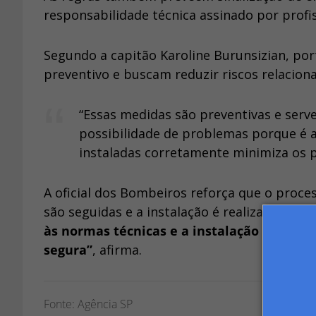
responsabilidade técnica assinado por profi
Segundo a capitão Karoline Burunsizian, po
preventivo e buscam reduzir riscos relacion
“Essas medidas são preventivas e serv
possibilidade de problemas porque é al
instaladas corretamente minimiza os po
A oficial dos Bombeiros reforça que o proce
são seguidas e a instalação é realizada por p
às normas técnicas e a instalação é feita p
segura”
, afirma.
Fonte: Agência SP