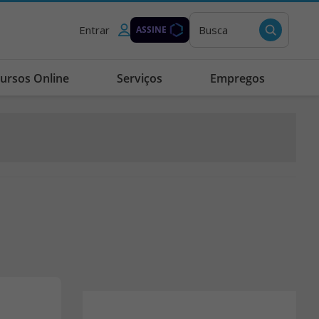
Entrar
Busca
ASSINE
ursos Online
Serviços
Empregos