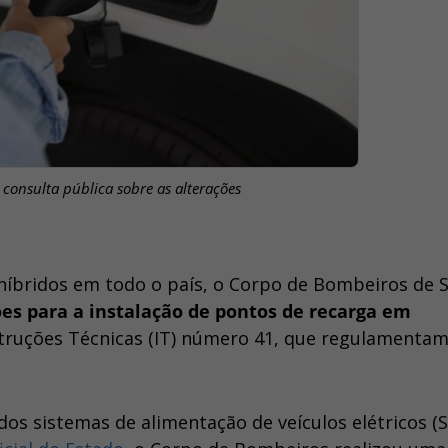
onsulta pública sobre as alterações
 híbridos em todo o país, o Corpo de Bombeiros de 
es para a instalação de pontos de recarga em
struções Técnicas (IT) número 41, que regulamentam
os sistemas de alimentação de veículos elétricos (S