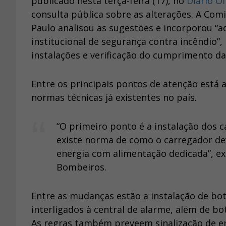
publicado nesta terça-feira (17), no
Diário Of
consulta pública sobre as alterações. A Co
Paulo analisou as sugestões e incorporou “a
institucional de segurança contra incêndio”,
instalações e verificação do cumprimento da
Entre os principais pontos de atenção está 
normas técnicas já existentes no país.
“O primeiro ponto é a instalação dos c
existe norma de como o carregador de
energia com alimentação dedicada”, ex
Bombeiros.
Entre as mudanças estão a instalação de bo
interligados à central de alarme, além de b
As regras também preveem sinalização de e