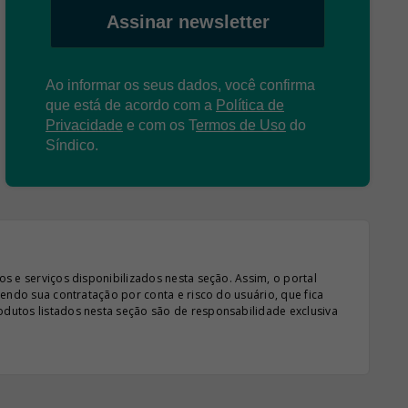
Assinar newsletter
Ao informar os seus dados, você confirma
que está de acordo com a
Política de
Privacidade
e com os
T
ermos de Uso
do
Síndico.
s e serviços disponibilizados nesta seção. Assim, o portal
sendo sua contratação por conta e risco do usuário, que fica
odutos listados nesta seção são de responsabilidade exclusiva