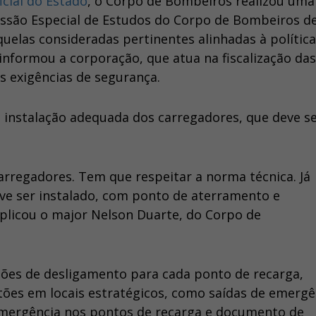
icial do Estado
, o Corpo de Bombeiros realizou uma
missão Especial de Estudos do Corpo de Bombeiros d
quelas consideradas pertinentes alinhadas à política
 informou a corporação, que atua na fiscalização das
s exigências de segurança.
a instalação adequada dos carregadores, que deve s
arregadores. Tem que respeitar a norma técnica. Já
ve ser instalado, com ponto de aterramento e
plicou o major Nelson Duarte, do Corpo de
tões de desligamento para cada ponto de recarga,
otões em locais estratégicos, como saídas de emergê
mergência nos pontos de recarga e documento de