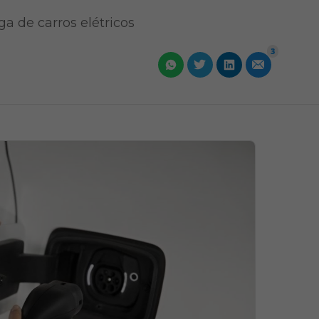
a de carros elétricos
3