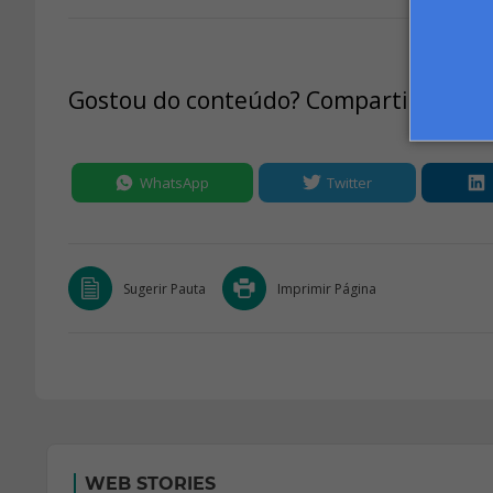
Gostou do conteúdo? Compartilhe:
WhatsApp
Twitter
Sugerir Pauta
Imprimir Página
WEB STORIES