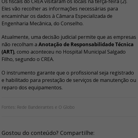
Os fiscais do CREA visitaram os locais na terça-feira (2).
Eles vão recolher as informações necessárias para
encaminhar os dados à Câmara Especializada de
Engenharia Mecânica, do Conselho.
Atualmente, uma decisão judicial permite que as empresas
não recolham a
Anotação de Responsabilidade Técnica
(ART)
, como aconteceu no Hospital Municipal Salgado
Filho, segundo o CREA.
O instrumento garante que o profissional seja registrado
e habilitado para prestação de serviços de manutenção ou
reparo dos equipamentos.
Fontes: Rede Bandeirantes e O Globo
Gostou do conteúdo? Compartilhe: