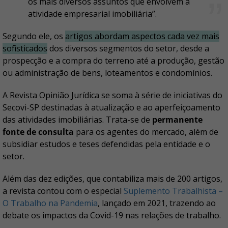
os mais diversos assuntos que envolvem a
atividade empresarial imobiliária”.
Segundo ele, os
artigos abordam aspectos cada vez mais
sofisticados
dos diversos segmentos do setor, desde a
prospecção e a compra do terreno até a produção, gestão
ou administração de bens, loteamentos e condomínios.
A Revista Opinião Jurídica se soma à série de iniciativas do
Secovi-SP destinadas à atualização e ao aperfeiçoamento
das atividades imobiliárias. Trata-se de
permanente
fonte de consulta
para os agentes do mercado, além de
subsidiar estudos e teses defendidas pela entidade e o
setor.
Além das dez edições, que contabiliza mais de 200 artigos,
a revista contou com o especial
Suplemento Trabalhista –
O Trabalho na Pandemia
, lançado em 2021, trazendo ao
debate os impactos da Covid-19 nas relações de trabalho.