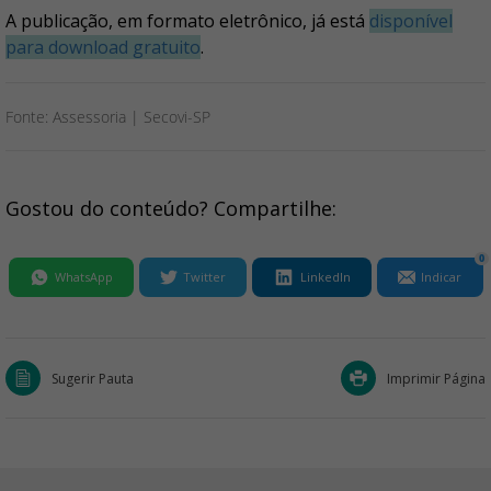
A publicação, em formato eletrônico, já está
disponível
para download gratuito
.
Fonte: Assessoria | Secovi-SP
Gostou do conteúdo? Compartilhe:
0
WhatsApp
Twitter
LinkedIn
Indicar
Sugerir Pauta
Imprimir Página