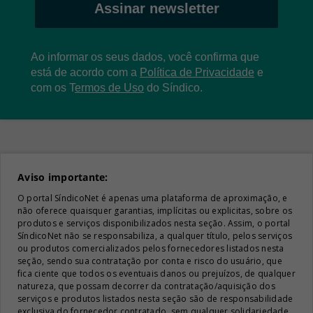
Assinar newsletter
Ao informar os seus dados, você confirma que
está de acordo com a
Política de Privacidade
e
com os
T
ermos de Uso
do Síndico.
Aviso importante:
O portal SíndicoNet é apenas uma plataforma de aproximação, e
não oferece quaisquer garantias, implícitas ou explicitas, sobre os
produtos e serviços disponibilizados nesta seção. Assim, o portal
SíndicoNet não se responsabiliza, a qualquer título, pelos serviços
ou produtos comercializados pelos fornecedores listados nesta
seção, sendo sua contratação por conta e risco do usuário, que
fica ciente que todos os eventuais danos ou prejuízos, de qualquer
natureza, que possam decorrer da contratação/aquisição dos
serviços e produtos listados nesta seção são de responsabilidade
exclusiva do fornecedor contratado, sem qualquer solidariedade