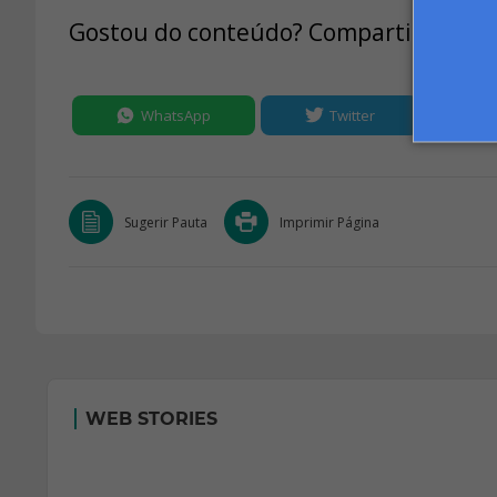
Gostou do conteúdo? Compartilhe:
WhatsApp
Twitter
Sugerir Pauta
Imprimir Página
WEB STORIES