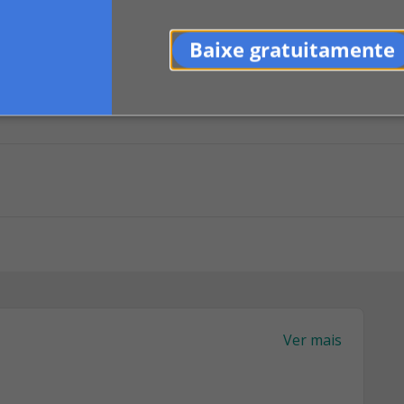
Baixe gratuitamente
0
LinkedIn
Indicar
Ver mais