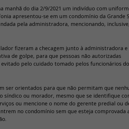
a manhã do dia 2/9/2021 um indivíduo com uniform
efonia apresentou-se em um condomínio da Grande 
gendada pela administradora, mencionando, inclusive
lador fizeram a checagem junto à administradora e
tiva de golpe, para que pessoas não autorizadas
evitado pelo cuidado tomado pelos funcionários d
evem ser orientados para que não permitam que nen
lo síndico ou morador, mesmo que se identifique c
rviços ou mencione o nome do gerente predial ou d
dentrem no condomínio sem que esteja comprovada 
ão.