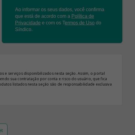
Ao informar os seus dados, você confirma
que está de acordo com a
Política de
Privacidade
e com os
T
ermos de Uso
do
Síndico.
s e serviços disponibilizados nesta seção. Assim, o portal
sendo sua contratação por conta e risco do usuário, que fica
odutos listados nesta seção são de responsabilidade exclusiva
et