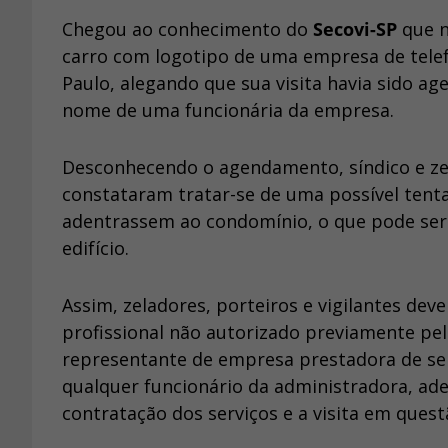
Chegou ao conhecimento do
Secovi-SP
que n
carro com logotipo de uma empresa de tel
Paulo, alegando que sua visita havia sido a
nome de uma funcionária da empresa.
Desconhecendo o agendamento, síndico e ze
constataram tratar-se de uma possível tenta
adentrassem ao condomínio, o que pode ser 
edifício.
Assim, zeladores, porteiros e vigilantes d
profissional não autorizado previamente pe
representante de empresa prestadora de se
qualquer funcionário da administradora, a
contratação dos serviços e a visita em quest