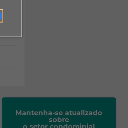
Mantenha-se atualizado
sobre
o setor condominial