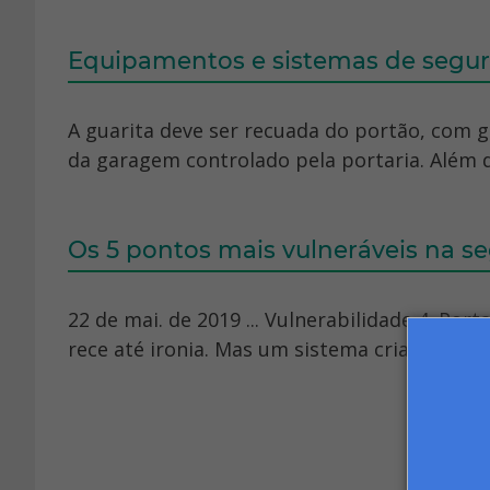
Equipamentos e sistemas de segur
A guarita deve ser recuada do portão, com g
da garagem controlado pela portaria. Além d
Os 5 pontos mais vulneráveis na s
22 de mai. de 2019 ... Vulnerabilidade 4. Por
rece até ironia. Mas um sistema criado para 