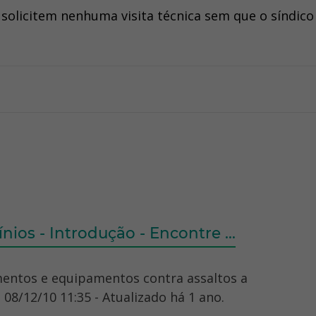
licitem nenhuma visita técnica sem que o síndico 
os - Introdução - Encontre ...
mentos e equipamentos contra assaltos a
08/12/10 11:35 - Atualizado há 1 ano.