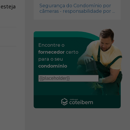
esteja
Segurança do Condomínio por
câmeras - responsabilidade por ...
Encontre o
fornecedor
certo
para o seu
condomínio