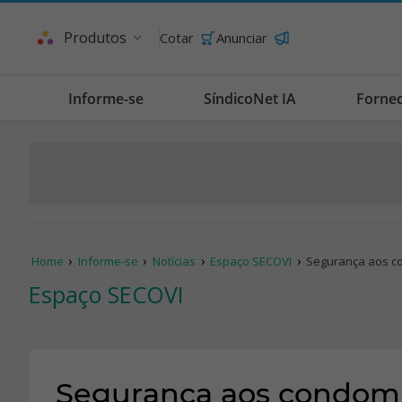
Produtos
Cotar
Anunciar
Informe-se
SíndicoNet IA
Forne
Home
Informe-se
Notícias
Espaço SECOVI
Segurança aos c
Espaço SECOVI
Segurança aos condom