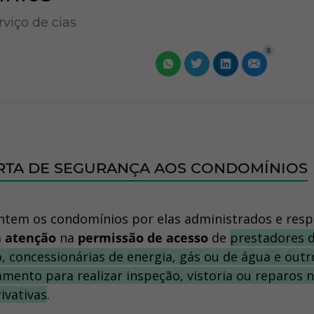
viço de cias
0
RTA DE SEGURANÇA AOS CONDOMÍNIOS
ntem os condomínios por elas administrados e resp
 atenção
na
permissão de acesso
de
prestadores 
, concessionárias de energia, gás ou de água e outr
nto para realizar inspeção, vistoria ou reparos 
ivativas
.