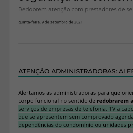
Redobrem atenção com prestadores de ser
quinta-feira, 9 de setembro de 2021
ATENÇÃO ADMINISTRADORAS: ALE
Alertamos as administradoras para que orie
corpo funcional no sentido de
redobrarem a
serviços de empresas de telefonia, TV a cabo
que se apresentem sem comprovado agendame
dependências do condomínio ou unidades pr