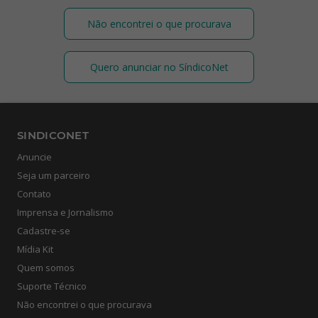
Não encontrei o que procurava
Quero anunciar no SíndicoNet
SINDICONET
Anuncie
Seja um parceiro
Contato
Imprensa e Jornalismo
Cadastre-se
Mídia Kit
Quem somos
Suporte Técnico
Não encontrei o que procurava