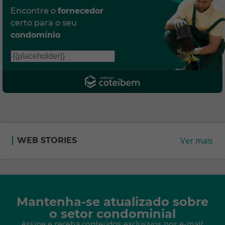
Encontre o
fornecedor
certo para o seu
condomínio
Ver mais
WEB STORIES
Mantenha-se atualizado sobre
o setor condominial
Assine e receba conteúdos exclusivos por e-mail: