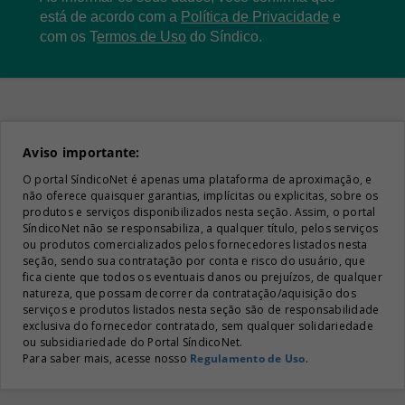
está de acordo com a
Política de Privacidade
e
com os
T
ermos de Uso
do Síndico.
Aviso importante:
O portal SíndicoNet é apenas uma plataforma de aproximação, e
não oferece quaisquer garantias, implícitas ou explicitas, sobre os
produtos e serviços disponibilizados nesta seção. Assim, o portal
SíndicoNet não se responsabiliza, a qualquer título, pelos serviços
ou produtos comercializados pelos fornecedores listados nesta
seção, sendo sua contratação por conta e risco do usuário, que
fica ciente que todos os eventuais danos ou prejuízos, de qualquer
natureza, que possam decorrer da contratação/aquisição dos
serviços e produtos listados nesta seção são de responsabilidade
exclusiva do fornecedor contratado, sem qualquer solidariedade
ou subsidiariedade do Portal SíndicoNet.
Para saber mais, acesse nosso
Regulamento de Uso
.