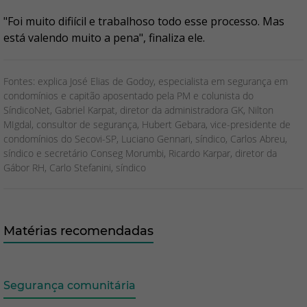
"Foi muito difiícil e trabalhoso todo esse processo. Mas
está valendo muito a pena", finaliza ele.
Fontes: explica José Elias de Godoy, especialista em segurança em
condomínios e capitão aposentado pela PM e colunista do
SíndicoNet, Gabriel Karpat, diretor da administradora GK, Nilton
MIgdal, consultor de segurança, Hubert Gebara, vice-presidente de
condomínios do Secovi-SP, Luciano Gennari, síndico, Carlos Abreu,
síndico e secretário Conseg Morumbi, Ricardo Karpar, diretor da
Gábor RH, Carlo Stefanini, síndico
Matérias recomendadas
Segurança comunitária