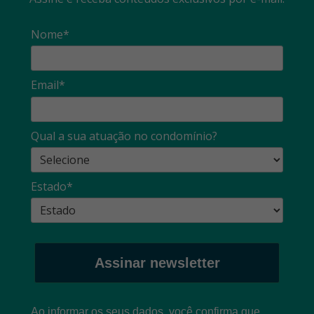
Nome*
Email*
Qual a sua atuação no condomínio?
Estado*
Assinar newsletter
Ao informar os seus dados, você confirma que