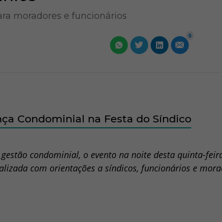
ara moradores e funcionários
0
ça Condominial na Festa do Síndico
stão condominial, o evento na noite desta quinta-feira
lizada com orientações a síndicos, funcionários e mor