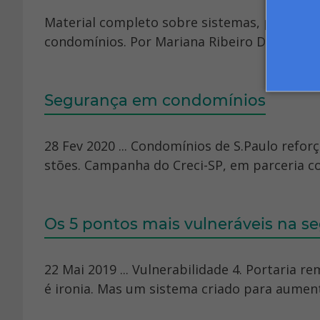
Material completo sobre sistemas, procedi
condomínios. Por Mariana Ribeiro Desimone. 0
Segurança em condomínios
28 Fev 2020 ... Condomínios de S.Paulo reforç
stões. Campanha do Creci-SP, em parceria com
Os 5 pontos mais vulneráveis na s
22 Mai 2019 ... Vulnerabilidade 4. Portaria r
é ironia. Mas um sistema criado para aumenta