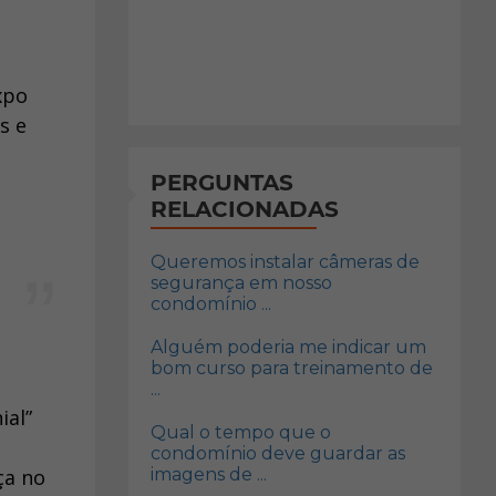
xpo
s e
PERGUNTAS
RELACIONADAS
Queremos instalar câmeras de
segurança em nosso
condomínio ...
Alguém poderia me indicar um
bom curso para treinamento de
...
ial”
Qual o tempo que o
condomínio deve guardar as
ça no
imagens de ...