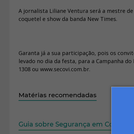
A jornalista Liliane Ventura será a mestre 
coquetel e show da banda New Times.
Garanta já a sua participação, pois os convi
levado no dia da festa, para a Campanha do P
1308 ou www.secovi.com.br.
Matérias recomendadas
Guia sobre Segurança em Condomín