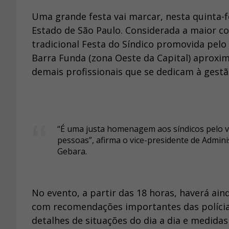
Uma grande festa vai marcar, nesta quinta-fe
Estado de São Paulo. Considerada a maior 
tradicional Festa do Síndico promovida pelo 
Barra Funda (zona Oeste da Capital) aproxim
demais profissionais que se dedicam à gestã
“É uma justa homenagem aos síndicos pelo va
pessoas”, afirma o vice-presidente de Admini
Gebara.
No evento, a partir das 18 horas, haverá a
com recomendações importantes das polícias C
detalhes de situações do dia a dia e medid