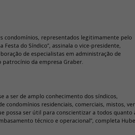
 os condomínios, representados legitimamente pelo
 Festa do Síndico”, assinala o vice-presidente,
boração de especialistas em administração de
o patrocínio da empresa Graber.
se a ser de amplo conhecimento dos síndicos,
e condomínios residenciais, comerciais, mistos, ver
e possa ser útil para conscientizar a todos quanto 
mbasamento técnico e operacional”, completa Hube