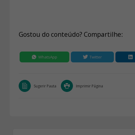
Gostou do conteúdo? Compartilhe:
WhatsApp
Twitter
Sugerir Pauta
Imprimir Página