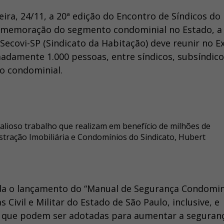
ira, 24/11, a 20ª edição do Encontro de Síndicos do
comemoração do segmento condominial no Estado, a
Secovi-SP (Sindicato da Habitação) deve reunir no E
adamente 1.000 pessoas, entre síndicos, subsíndico
o condominial.
lioso trabalho que realizam em benefício de milhões de
stração Imobiliária e Condomínios do Sindicato, Hubert
inda o lançamento do “Manual de Segurança Condomin
ivil e Militar do Estado de São Paulo, inclusive, e
as que podem ser adotadas para aumentar a seguran