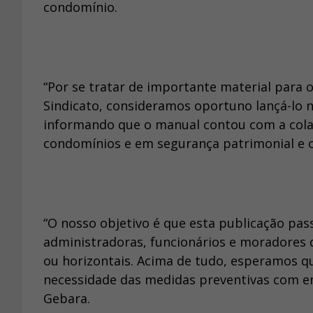
condomínio.
“Por se tratar de importante material para
Sindicato, consideramos oportuno lançá-lo na
informando que o manual contou com a cola
condomínios e em segurança patrimonial e 
“O nosso objetivo é que esta publicação pas
administradoras, funcionários e moradores d
ou horizontais. Acima de tudo, esperamos qu
necessidade das medidas preventivas com e
Gebara.