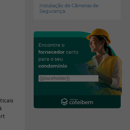
Instalação de Câmeras de
Segurança.
Encontre o
fornecedor
certo
para o seu
condomínio
ticais
à
rt