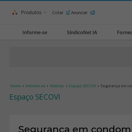
Produtos
Cotar
Anunciar
Informe-se
SíndicoNet IA
Forne
Home
Informe-se
Notícias
Espaço SECOVI
Segurança em co
Espaço SECOVI
Segurança em condomí