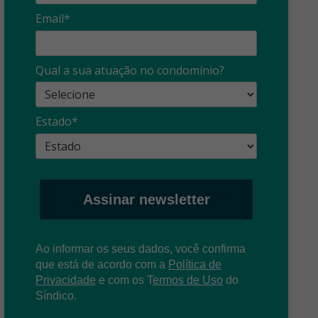
Email*
Qual a sua atuação no condomínio?
Estado*
Assinar newsletter
Ao informar os seus dados, você confirma
que está de acordo com a
Política de
Privacidade
e com os
T
ermos de Uso
do
Síndico.