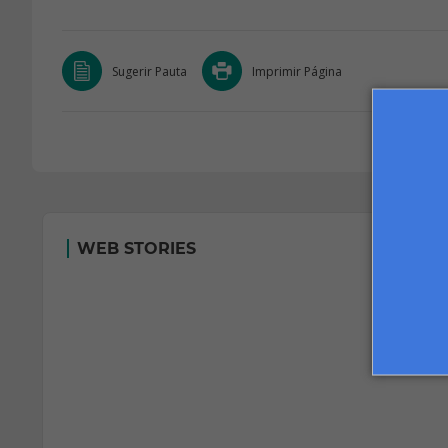
Sugerir Pauta
Imprimir Página
WEB STORIES