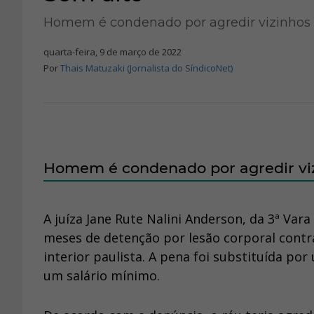
Homem é condenado por agredir vizinhos 
quarta-feira, 9 de março de 2022
Por
Thais Matuzaki (Jornalista do SíndicoNet)
Homem é condenado por agredir vi
A juíza Jane Rute Nalini Anderson, da 3ª Var
meses de detenção por lesão corporal contr
interior paulista. A pena foi substituída po
um salário mínimo.