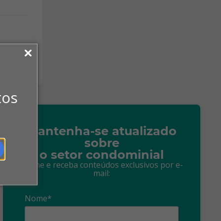
tos
Mantenha-se atualizado
sobre
o setor condominial
Assine e receba conteúdos exclusivos por e-
mail:
Nome*