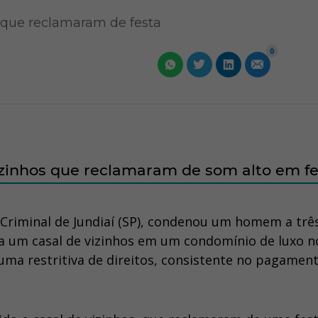
que reclamaram de festa
0
zinhos que reclamaram de som alto em fe
a Criminal de Jundiaí (SP), condenou um homem a trê
a um casal de vizinhos em um condomínio de luxo n
r uma restritiva de direitos, consistente no pagamen