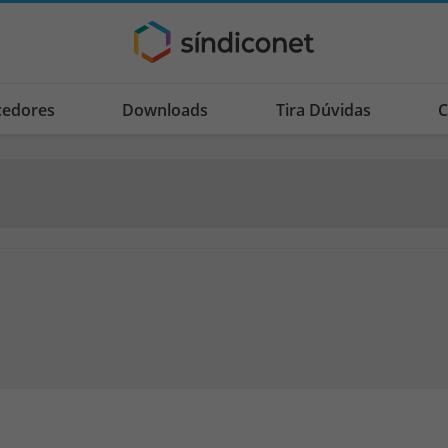
cedores
Downloads
Tira Dúvidas
C