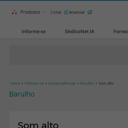
Produtos
Cotar
Anunciar
Informe-se
SíndicoNet IA
Forne
Home
Informe-se
Jurisprudências
Barulho
Som alto
Barulho
Som alto