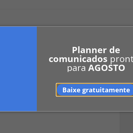
Planner de
comunicados
pron
para
AGOSTO
Ver mais
Baixe gratuitamente