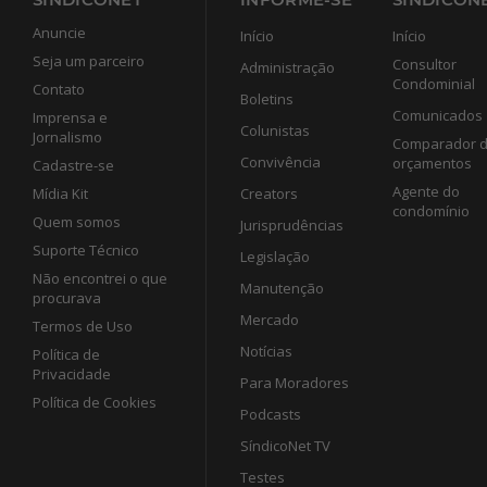
Anuncie
Início
Início
Seja um parceiro
Consultor
Administração
Condominial
Contato
Boletins
Comunicados
Imprensa e
Colunistas
Jornalismo
Comparador 
Convivência
orçamentos
Cadastre-se
Agente do
Mídia Kit
Creators
condomínio
Quem somos
Jurisprudências
Suporte Técnico
Legislação
Não encontrei o que
Manutenção
procurava
Mercado
Termos de Uso
Notícias
Política de
Privacidade
Para Moradores
Política de Cookies
Podcasts
SíndicoNet TV
Testes