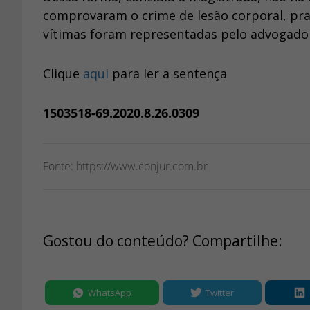
comprovaram o crime de lesão corporal, pra
vítimas foram representadas pelo advogado F
Clique
aqui
para ler a sentença
1503518-69.2020.8.26.0309
Fonte: https://www.conjur.com.br
Gostou do conteúdo? Compartilhe:
WhatsApp
Twitter