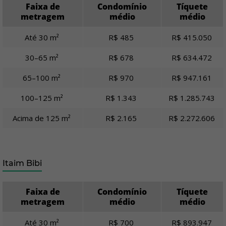
Faixa de
Condomínio
Tíquete
metragem
médio
médio
Até 30 m²
R$ 485
R$ 415.050
30–65 m²
R$ 678
R$ 634.472
65–100 m²
R$ 970
R$ 947.161
100–125 m²
R$ 1.343
R$ 1.285.743
Acima de 125 m²
R$ 2.165
R$ 2.272.606
Itaim Bibi
Faixa de
Condomínio
Tíquete
metragem
médio
médio
Até 30 m²
R$ 700
R$ 893.947