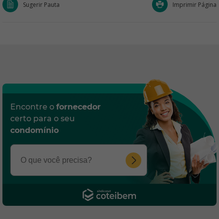
Sugerir Pauta
Imprimir Página
Encontre o
fornecedor
certo para o seu
condomínio