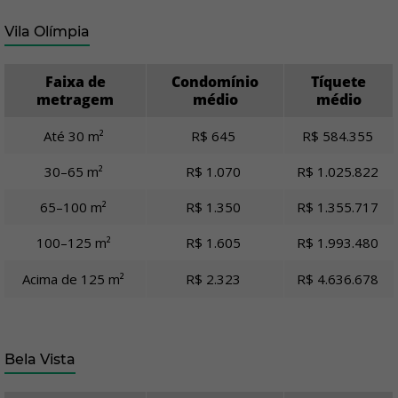
Vila Olímpia
Faixa de
Condomínio
Tíquete
metragem
médio
médio
Até 30 m²
R$ 645
R$ 584.355
30–65 m²
R$ 1.070
R$ 1.025.822
65–100 m²
R$ 1.350
R$ 1.355.717
100–125 m²
R$ 1.605
R$ 1.993.480
Acima de 125 m²
R$ 2.323
R$ 4.636.678
Bela Vista