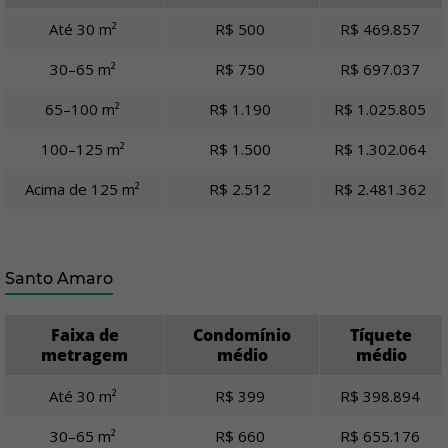
Até 30 m²
R$ 500
R$ 469.857
30–65 m²
R$ 750
R$ 697.037
65–100 m²
R$ 1.190
R$ 1.025.805
100–125 m²
R$ 1.500
R$ 1.302.064
Acima de 125 m²
R$ 2.512
R$ 2.481.362
Santo Amaro
Faixa de
Condomínio
Tíquete
metragem
médio
médio
Até 30 m²
R$ 399
R$ 398.894
30–65 m²
R$ 660
R$ 655.176