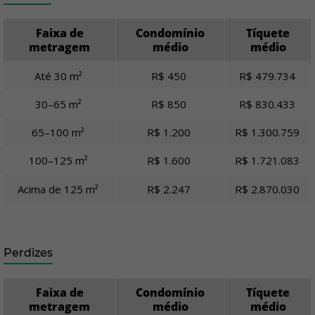
Faixa de
Condomínio
Tíquete
metragem
médio
médio
Até 30 m²
R$ 450
R$ 479.734
30–65 m²
R$ 850
R$ 830.433
65–100 m²
R$ 1.200
R$ 1.300.759
100–125 m²
R$ 1.600
R$ 1.721.083
Acima de 125 m²
R$ 2.247
R$ 2.870.030
Perdizes
Faixa de
Condomínio
Tíquete
metragem
médio
médio