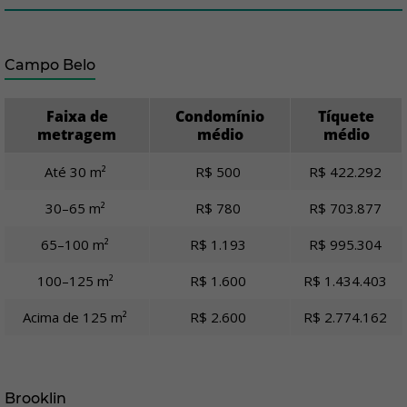
Campo Belo
Faixa de
Condomínio
Tíquete
metragem
médio
médio
Até 30 m²
R$ 500
R$ 422.292
30–65 m²
R$ 780
R$ 703.877
65–100 m²
R$ 1.193
R$ 995.304
100–125 m²
R$ 1.600
R$ 1.434.403
Acima de 125 m²
R$ 2.600
R$ 2.774.162
Brooklin