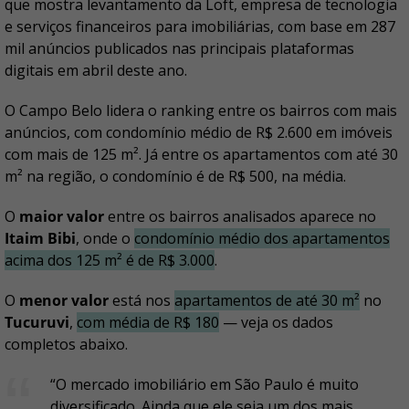
que mostra levantamento da Loft, empresa de tecnologia
e serviços financeiros para imobiliárias, com base em 287
mil anúncios publicados nas principais plataformas
digitais em abril deste ano.
O Campo Belo lidera o ranking entre os bairros com mais
anúncios, com condomínio médio de R$ 2.600 em imóveis
com mais de 125 m². Já entre os apartamentos com até 30
m² na região, o condomínio é de R$ 500, na média.
O
maior valor
entre os bairros analisados aparece no
Itaim Bibi
, onde o
condomínio médio dos apartamentos
acima dos 125 m² é de R$ 3.000
.
O
menor valor
está nos
apartamentos de até 30 m²
no
Tucuruvi
,
com média de R$ 180
— veja os dados
completos abaixo.
“O mercado imobiliário em São Paulo é muito
diversificado. Ainda que ele seja um dos mais