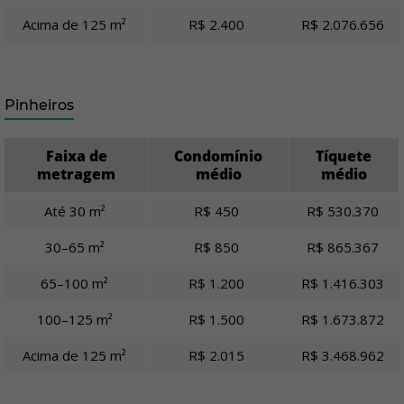
Acima de 125 m²
R$ 2.400
R$ 2.076.656
Pinheiros
Faixa de
Condomínio
Tíquete
metragem
médio
médio
Até 30 m²
R$ 450
R$ 530.370
30–65 m²
R$ 850
R$ 865.367
65–100 m²
R$ 1.200
R$ 1.416.303
100–125 m²
R$ 1.500
R$ 1.673.872
Acima de 125 m²
R$ 2.015
R$ 3.468.962