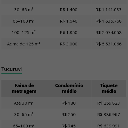
30–65 m²
R$ 1.400
R$ 1.141.083
65–100 m²
R$ 1.640
R$ 1.635.768
100–125 m²
R$ 1.850
R$ 2.074.058
Acima de 125 m²
R$ 3.000
R$ 5.531.066
Tucuruvi
Faixa de
Condomínio
Tíquete
metragem
médio
médio
Até 30 m²
R$ 180
R$ 259.823
30–65 m²
R$ 250
R$ 386.967
65–100 m²
R$ 745
R$ 639.991