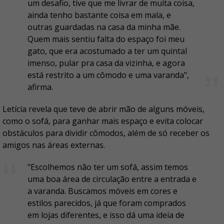
um desafio, tive que me livrar de muita coisa,
ainda tenho bastante coisa em mala, e
outras guardadas na casa da minha mãe.
Quem mais sentiu falta do espaço foi meu
gato, que era acostumado a ter um quintal
imenso, pular pra casa da vizinha, e agora
está restrito a um cômodo e uma varanda",
afirma.
Letícia revela que teve de abrir mão de alguns móveis,
como o sofá, para ganhar mais espaço e evita colocar
obstáculos para dividir cômodos, além de só receber os
amigos nas áreas externas.
"Escolhemos não ter um sofá, assim temos
uma boa área de circulação entre a entrada e
a varanda. Buscamos móveis em cores e
estilos parecidos, já que foram comprados
em lojas diferentes, e isso dá uma ideia de