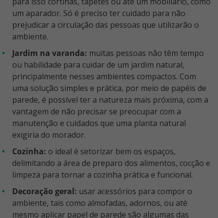
para isso cortinas, tapetes ou até um mobiliário, como
um aparador. Só é preciso ter cuidado para não
prejudicar a circulação das pessoas que utilizarão o
ambiente.
Jardim na varanda:
muitas pessoas não têm tempo
ou habilidade para cuidar de um jardim natural,
principalmente nesses ambientes compactos. Com
uma solução simples e prática, por meio de papéis de
parede, é possível ter a natureza mais próxima, com a
vantagem de não precisar se preocupar com a
manutenção e cuidados que uma planta natural
exigiria do morador.
Cozinha:
o ideal é setorizar bem os espaços,
delimitando a área de preparo dos alimentos, cocção e
limpeza para tornar a cozinha prática e funcional.
Decoração geral:
usar acessórios para compor o
ambiente, tais como almofadas, adornos, ou até
mesmo aplicar papel de parede são algumas das