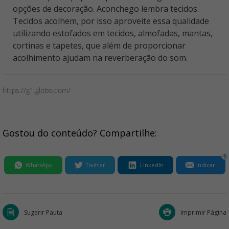
opções de decoração. Aconchego lembra tecidos.
Tecidos acolhem, por isso aproveite essa qualidade
utilizando estofados em tecidos, almofadas, mantas,
cortinas e tapetes, que além de proporcionar
acolhimento ajudam na reverberação do som.
https://g1.globo.com/
Gostou do conteúdo? Compartilhe:
1
WhatsApp
Twitter
LinkedIn
Indicar
Sugerir Pauta
Imprimir Página