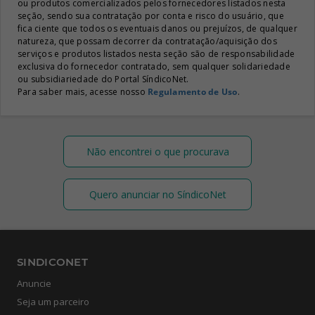
ou produtos comercializados pelos fornecedores listados nesta
seção, sendo sua contratação por conta e risco do usuário, que
fica ciente que todos os eventuais danos ou prejuízos, de qualquer
natureza, que possam decorrer da contratação/aquisição dos
serviços e produtos listados nesta seção são de responsabilidade
exclusiva do fornecedor contratado, sem qualquer solidariedade
ou subsidiariedade do Portal SíndicoNet.
Para saber mais, acesse nosso
Regulamento de Uso
.
Não encontrei o que procurava
Quero anunciar no SíndicoNet
SINDICONET
Anuncie
Seja um parceiro