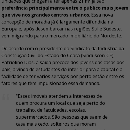
unidades que chegam a ter apenas 21 m² já são
preferência principalmente entre o público mais jovem
que vive nos grandes centros urbanos
. Essa nova
concepção de moradia já é largamente difundida na
Europa e, após desembarcar nas regiões Sul e Sudeste,
vem migrando para o mercado imobiliário do Nordeste.
De acordo com o presidente do Sindicato da Indústria da
Construção Civil do Estado do Ceará (Sinduscon-CE),
Patriolino Dias, a saída precoce dos jovens das casas dos
pais, a vinda de estudantes do interior para a capital e a
facilidade de ter vários serviços por perto estão entre os
fatores que têm impulsionado essa demanda.
"Esses imóveis atendem a interesses de
quem procura um local que seja perto do
trabalho, de faculdades, escolas,
supermercados. São pessoas que saem de
casa mais cedo, solteiros que moram