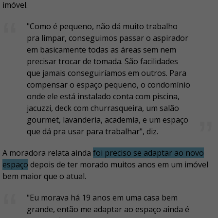
imóvel.
"Como é pequeno, não dá muito trabalho
pra limpar, conseguimos passar o aspirador
em basicamente todas as áreas sem nem
precisar trocar de tomada. São facilidades
que jamais conseguiríamos em outros. Para
compensar o espaço pequeno, o condomínio
onde ele está instalado conta com piscina,
jacuzzi, deck com churrasqueira, um salão
gourmet, lavanderia, academia, e um espaço
que dá pra usar para trabalhar", diz.
A moradora relata ainda
foi preciso se adaptar ao novo
espaço
depois de ter morado muitos anos em um imóvel
bem maior que o atual.
"Eu morava há 19 anos em uma casa bem
grande, então me adaptar ao espaço ainda é