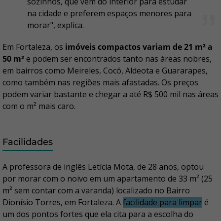
sozinhos, que vem do interior para estudar
na cidade e preferem espaços menores para
morar", explica.
Em Fortaleza, os
imóveis compactos variam de 21 m² a
50 m²
e podem ser encontrados tanto nas áreas nobres,
em bairros como Meireles, Cocó, Aldeota e Guararapes,
como também nas regiões mais afastadas. Os preços
podem variar bastante e chegar a até R$ 500 mil nas áreas
com o m² mais caro.
Facilidades
A professora de inglês Letícia Mota, de 28 anos, optou
por morar com o noivo em um apartamento de 33 m² (25
m² sem contar com a varanda) localizado no Bairro
Dionísio Torres, em Fortaleza. A
facilidade para limpar
é
um dos pontos fortes que ela cita para a escolha do