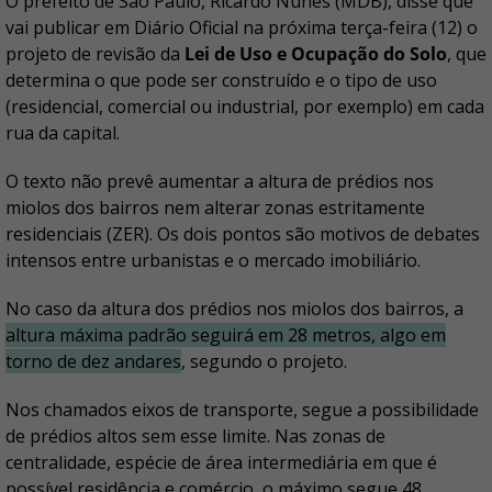
O prefeito de São Paulo, Ricardo Nunes (MDB), disse que
vai publicar em Diário Oficial na próxima terça-feira (12) o
projeto de revisão da
Lei de Uso e Ocupação do Solo
, que
determina o que pode ser construído e o tipo de uso
(residencial, comercial ou industrial, por exemplo) em cada
rua da capital.
O texto não prevê aumentar a altura de prédios nos
miolos dos bairros nem alterar zonas estritamente
residenciais (ZER). Os dois pontos são motivos de debates
intensos entre urbanistas e o mercado imobiliário.
No caso da altura dos prédios nos miolos dos bairros, a
altura máxima padrão seguirá em 28 metros, algo em
torno de dez andares
, segundo o projeto.
Nos chamados eixos de transporte, segue a possibilidade
de prédios altos sem esse limite. Nas zonas de
centralidade, espécie de área intermediária em que é
possível residência e comércio, o máximo segue 48