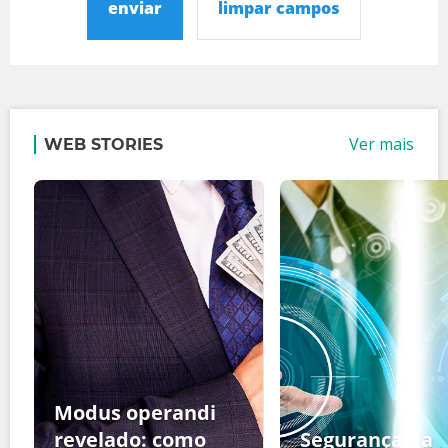
enviar
limpar campos
Ver mais
WEB STORIES
Modus operandi
revelado: como
Segurança da