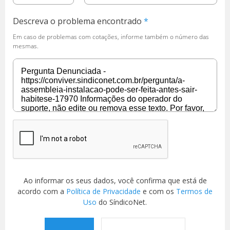
Descreva o problema encontrado
Em caso de problemas com cotações, informe também o número das
mesmas.
Ao informar os seus dados, você confirma que está de
acordo com a
Política de Privacidade
e com os
Termos de
Uso
do SíndicoNet.