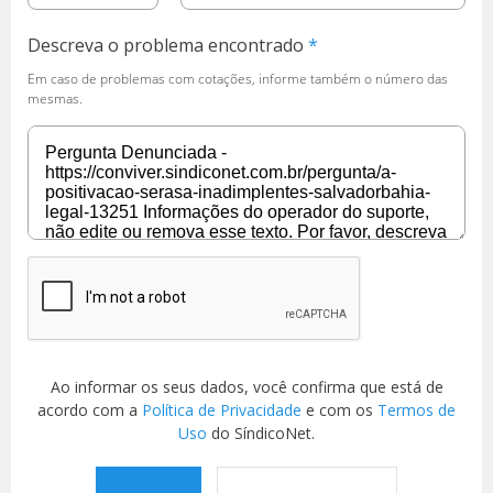
Descreva o problema encontrado
Em caso de problemas com cotações, informe também o número das
mesmas.
Ao informar os seus dados, você confirma que está de
acordo com a
Política de Privacidade
e com os
Termos de
Uso
do SíndicoNet.