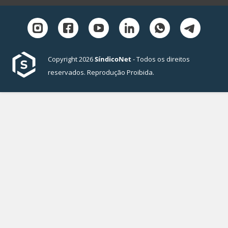
Copyright 2026
SíndicoNet
- Todos os direitos
reservados. Reprodução Proibida.