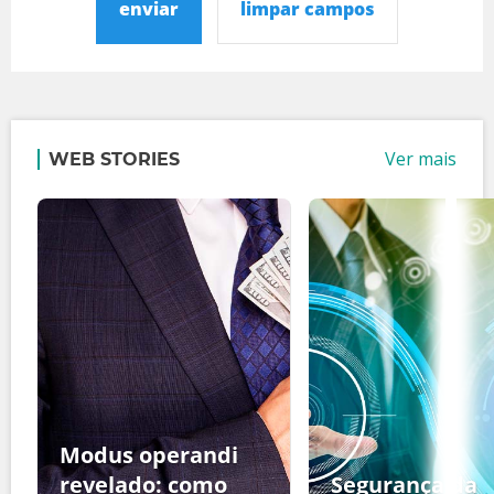
enviar
limpar campos
Ver mais
WEB STORIES
Modus operandi
revelado: como
Segurança da