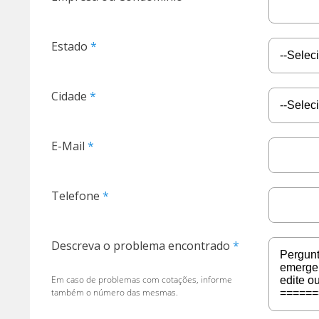
Estado
Cidade
E-Mail
Telefone
Descreva o problema encontrado
Em caso de problemas com cotações, informe
também o número das mesmas.