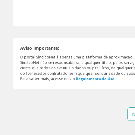
Aviso importante:
O portal SíndicoNet é apenas uma plataforma de aproximação, e n
SíndicoNet não se responsabiliza, a qualquer título, pelos serv
ciente que todos os eventuais danos ou prejuízos, de qualquer
do fornecedor contratado, sem qualquer solidariedade ou subsi
Para saber mais, acesse nosso
Regulamento de Uso
.
N