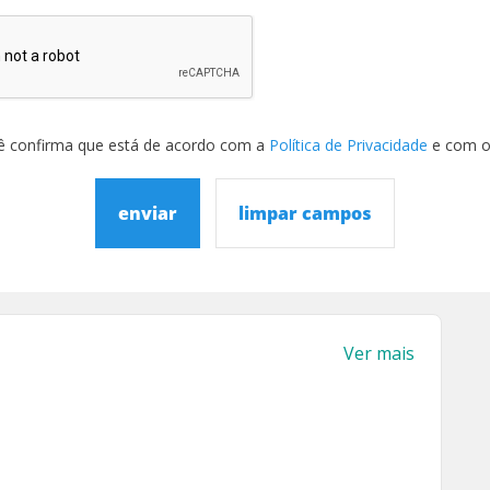
ê confirma que está de acordo com a
Política de Privacidade
e com 
enviar
limpar campos
Ver mais