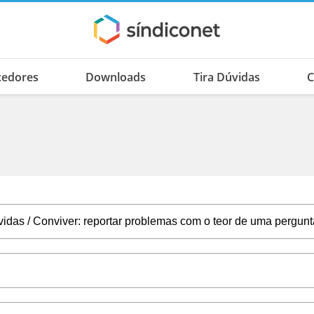
cedores
Downloads
Tira Dúvidas
C