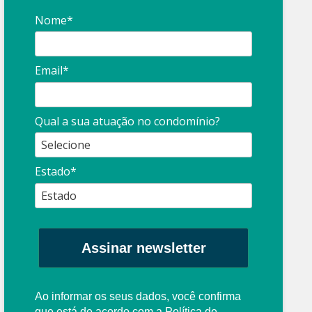
Nome*
Email*
Qual a sua atuação no condomínio?
Estado*
Assinar newsletter
Ao informar os seus dados, você confirma
que está de acordo com a
Política de