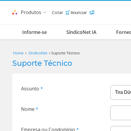
Produtos
Cotar
Anunciar
Informe-se
SíndicoNet IA
Forne
Home
SíndicoNet
Suporte Técnico
Suporte Técnico
Assunto
Nome
Empresa ou Condomínio