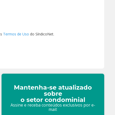
os
Termos de Uso
do SíndicoNet.
Mantenha-se atualizado
sobre
o setor condominial
Assine e receba conteúdos exclusivos por e-
mail: