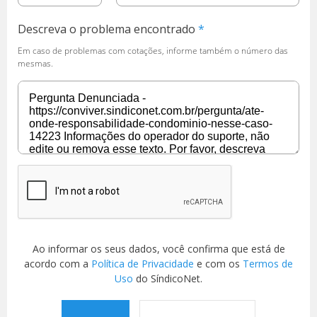
Descreva o problema encontrado
Em caso de problemas com cotações, informe também o número das
mesmas.
Ao informar os seus dados, você confirma que está de
acordo com a
Política de Privacidade
e com os
Termos de
Uso
do SíndicoNet.