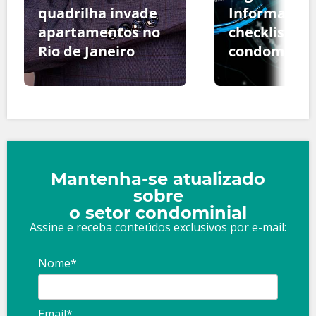
quadrilha invade
Informação:
apartamentos no
checklist pa
Rio de Janeiro
condomínio
Mantenha-se atualizado
sobre
o setor condominial
Assine e receba conteúdos exclusivos por e-mail:
Nome*
Email*