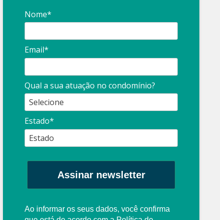
Nome*
Email*
Qual a sua atuação no condomínio?
Estado*
Assinar newsletter
Ao informar os seus dados, você confirma
que está de acordo com a
Política de