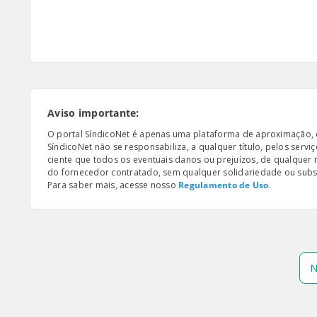
Aviso importante:
O portal SíndicoNet é apenas uma plataforma de aproximação, e n
SíndicoNet não se responsabiliza, a qualquer título, pelos serv
ciente que todos os eventuais danos ou prejuízos, de qualquer
do fornecedor contratado, sem qualquer solidariedade ou subsi
Para saber mais, acesse nosso
Regulamento de Uso
.
N