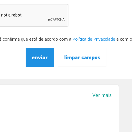
ê confirma que está de acordo com a
Política de Privacidade
e com 
enviar
limpar campos
Ver mais