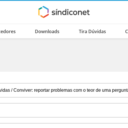
cedores
Downloads
Tira Dúvidas
C