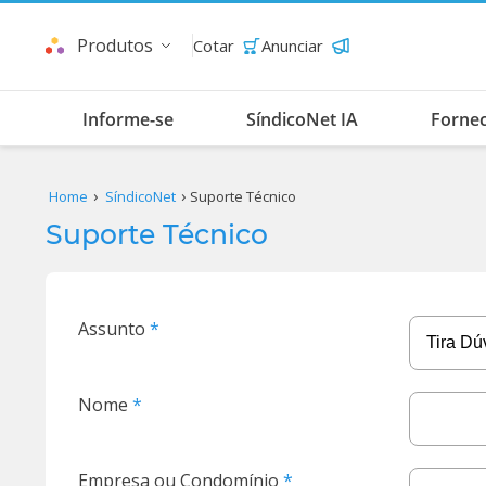
Produtos
Cotar
Anunciar
Informe-se
SíndicoNet IA
Forne
Home
SíndicoNet
Suporte Técnico
Suporte Técnico
Assunto
Nome
Empresa ou Condomínio