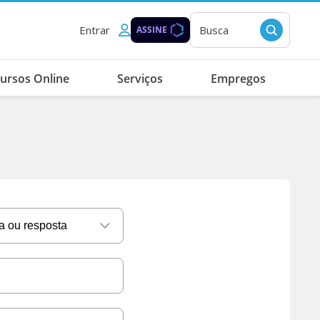
Entrar
Busca
ASSINE
ursos Online
Serviços
Empregos