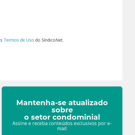
os
Termos de Uso
do SíndicoNet.
Mantenha-se atualizado
sobre
o setor condominial
Assine e receba conteúdos exclusivos por e-
mail: