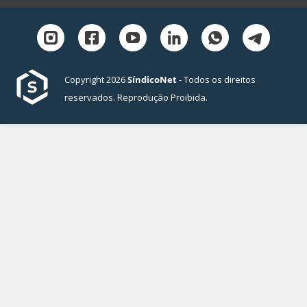
Copyright 2026
SíndicoNet
- Todos os direitos
reservados. Reprodução Proibida.