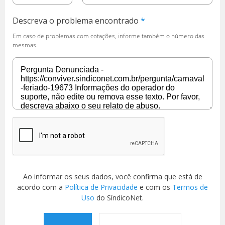
Descreva o problema encontrado
Em caso de problemas com cotações, informe também o número das
mesmas.
Ao informar os seus dados, você confirma que está de
acordo com a
Política de Privacidade
e com os
Termos de
Uso
do SíndicoNet.