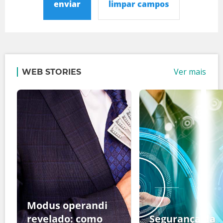
enviar
limpar campos
Ver mais
WEB STORIES
Modus operandi
revelado: como
Segurança da