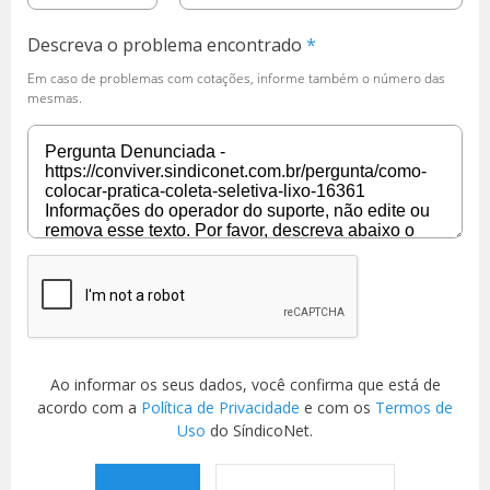
Descreva o problema encontrado
Em caso de problemas com cotações, informe também o número das
mesmas.
Ao informar os seus dados, você confirma que está de
acordo com a
Política de Privacidade
e com os
Termos de
Uso
do SíndicoNet.