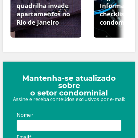
quadrilha invade
Informação:
apartamentos no
checklist pa
Rio de Janeiro
condomínio
Mantenha-se atualizado
sobre
o setor condominial
Assine e receba conteúdos exclusivos por e-mail:
Nome*
Email*