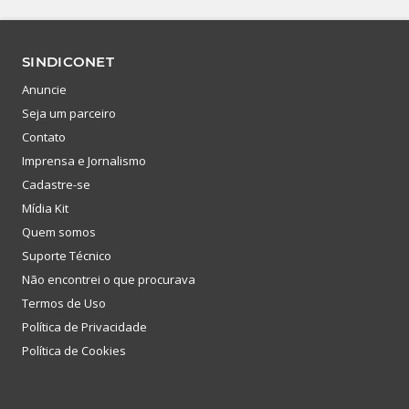
SINDICONET
Anuncie
Seja um parceiro
Contato
Imprensa e Jornalismo
Cadastre-se
Mídia Kit
Quem somos
Suporte Técnico
Não encontrei o que procurava
Termos de Uso
Política de Privacidade
Política de Cookies