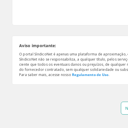
Aviso importante:
O portal SíndicoNet é apenas uma plataforma de aproximação, e n
SíndicoNet não se responsabiliza, a qualquer título, pelos serv
ciente que todos os eventuais danos ou prejuízos, de qualquer
do fornecedor contratado, sem qualquer solidariedade ou subsi
Para saber mais, acesse nosso
Regulamento de Uso
.
N