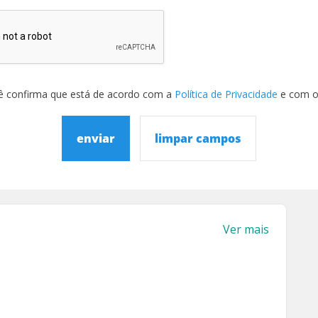
ê confirma que está de acordo com a
Política de Privacidade
e com 
enviar
limpar campos
Ver mais