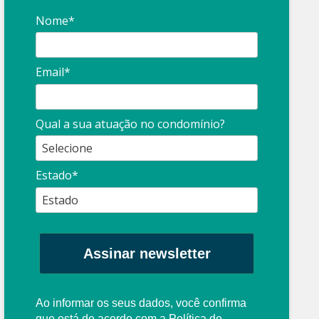
Nome*
Email*
Qual a sua atuação no condomínio?
Estado*
Assinar newsletter
Ao informar os seus dados, você confirma
que está de acordo com a
Política de