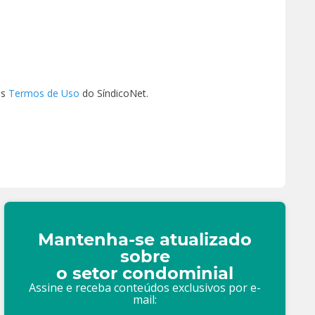
os
Termos de Uso
do SíndicoNet.
Mantenha-se atualizado
sobre
o setor condominial
Assine e receba conteúdos exclusivos por e-
mail: