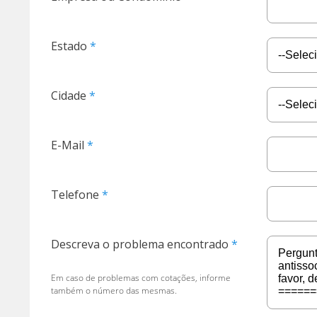
Estado
Cidade
E-Mail
Telefone
Descreva o problema encontrado
Em caso de problemas com cotações, informe
também o número das mesmas.