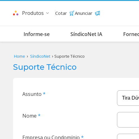
Produtos
Cotar
Anunciar
Informe-se
SíndicoNet IA
Forne
Home
SíndicoNet
Suporte Técnico
Suporte Técnico
Assunto
Nome
Empresa ou Condomínio