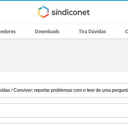
cedores
Downloads
Tira Dúvidas
C