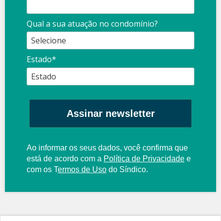
Qual a sua atuação no condomínio?
Estado*
Assinar newsletter
Ao informar os seus dados, você confirma que
está de acordo com a
Política de Privacidade
e
com os
T
ermos de Uso
do Síndico.