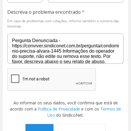
Descreva o problema encontrado
Em caso de problemas com cotações, informe também o número das
mesmas.
Ao informar os seus dados, você confirma que está de
acordo com a
Política de Privacidade
e com os
Termos de
Uso
do SíndicoNet.