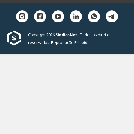
Copyright 2026
SíndicoNet
- Todos os direitos
reservados. Reprodução Proibida.