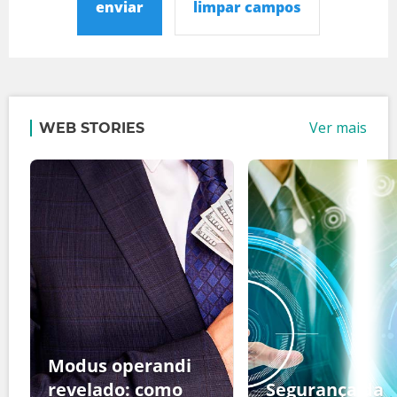
enviar
limpar campos
Ver mais
WEB STORIES
Modus operandi
revelado: como
Segurança da