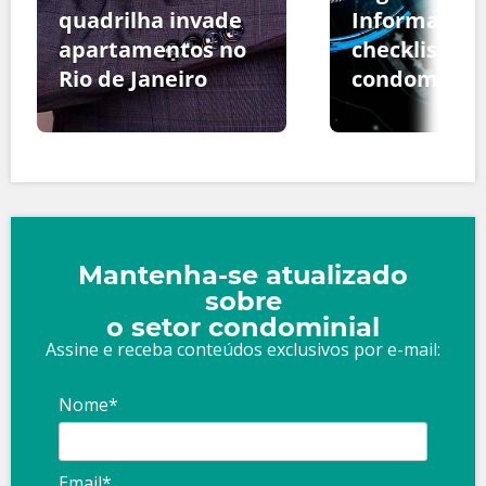
quadrilha invade
Informação:
apartamentos no
checklist pa
Rio de Janeiro
condomínio
Mantenha-se atualizado
sobre
o setor condominial
Assine e receba conteúdos exclusivos por e-mail:
Nome*
Email*