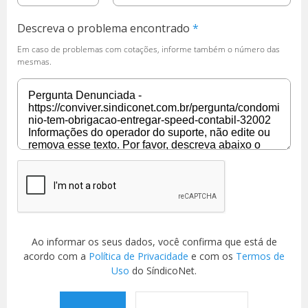
Descreva o problema encontrado
Em caso de problemas com cotações, informe também o número das
mesmas.
Ao informar os seus dados, você confirma que está de
acordo com a
Política de Privacidade
e com os
Termos de
Uso
do SíndicoNet.