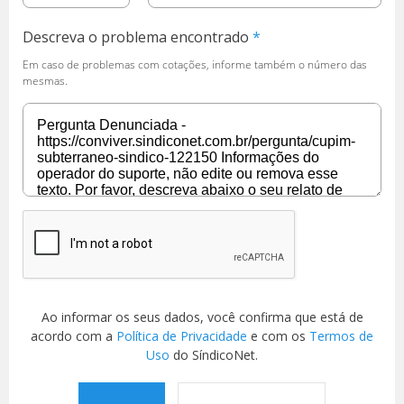
Descreva o problema encontrado
Em caso de problemas com cotações, informe também o número das
mesmas.
Ao informar os seus dados, você confirma que está de
acordo com a
Política de Privacidade
e com os
Termos de
Uso
do SíndicoNet.