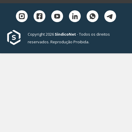
Copyright 2026
SíndicoNet
- Todos os direitos
reservados. Reprodução Proibida.