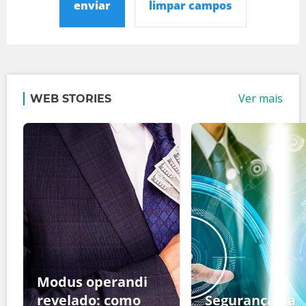
enviar
limpar campos
Ver mais
WEB STORIES
Modus operandi
revelado: como
Segurança da