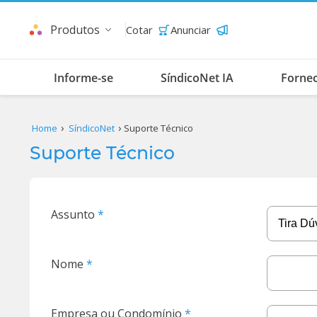
Produtos
Cotar
Anunciar
Informe-se
SíndicoNet IA
Forne
Home
SíndicoNet
Suporte Técnico
Suporte Técnico
Assunto
Nome
Empresa ou Condomínio