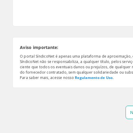
Aviso importante:
O portal SíndicoNet é apenas uma plataforma de aproximação, e n
SíndicoNet não se responsabiliza, a qualquer título, pelos serv
ciente que todos os eventuais danos ou prejuízos, de qualquer
do fornecedor contratado, sem qualquer solidariedade ou subsi
Para saber mais, acesse nosso
Regulamento de Uso
.
N