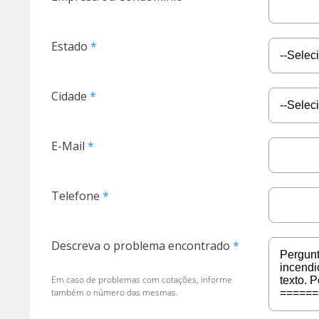
Estado
Cidade
E-Mail
Telefone
Descreva o problema encontrado
Em caso de problemas com cotações, informe
também o número das mesmas.