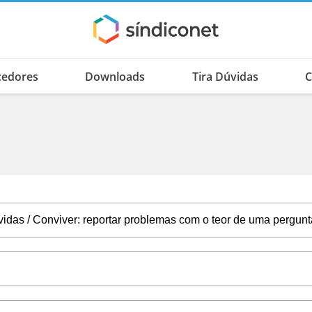
cedores
Downloads
Tira Dúvidas
C