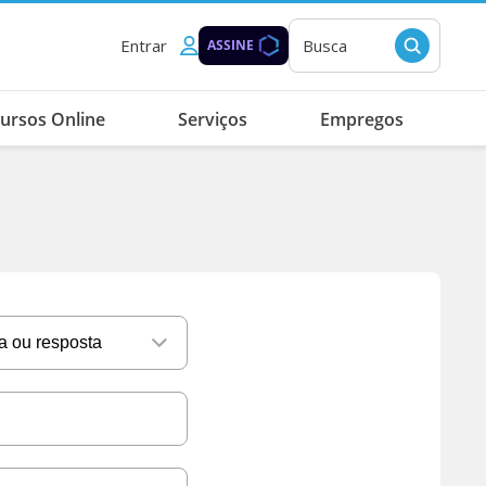
Entrar
Busca
ASSINE
ursos Online
Serviços
Empregos