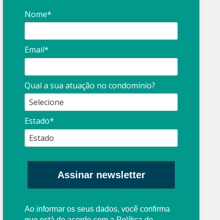
Nome*
Email*
Qual a sua atuação no condomínio?
Estado*
Assinar newsletter
Ao informar os seus dados, você confirma
que está de acordo com a
Política de