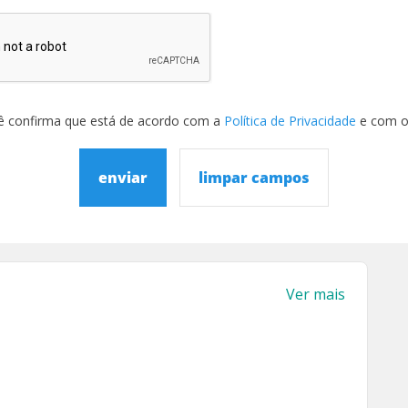
ê confirma que está de acordo com a
Política de Privacidade
e com 
enviar
limpar campos
Ver mais