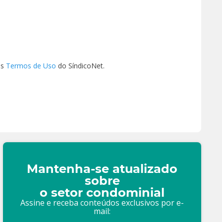
os
Termos de Uso
do SíndicoNet.
Mantenha-se atualizado
sobre
o setor condominial
Assine e receba conteúdos exclusivos por e-
mail: