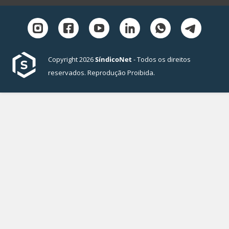
Copyright 2026
SíndicoNet
- Todos os direitos
reservados. Reprodução Proibida.