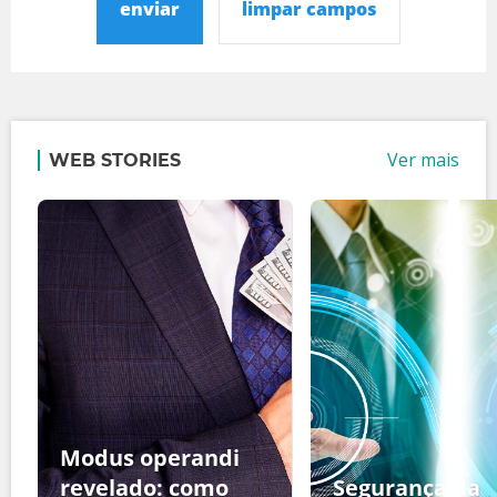
enviar
limpar campos
Ver mais
WEB STORIES
Modus operandi
revelado: como
Segurança da