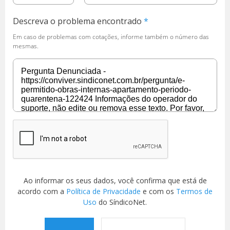
Descreva o problema encontrado
Em caso de problemas com cotações, informe também o número das
mesmas.
Ao informar os seus dados, você confirma que está de
acordo com a
Política de Privacidade
e com os
Termos de
Uso
do SíndicoNet.