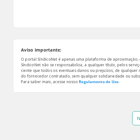
Aviso importante:
O portal SíndicoNet é apenas uma plataforma de aproximação, e n
SíndicoNet não se responsabiliza, a qualquer título, pelos serv
ciente que todos os eventuais danos ou prejuízos, de qualquer
do fornecedor contratado, sem qualquer solidariedade ou subsi
Para saber mais, acesse nosso
Regulamento de Uso
.
N