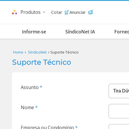
Produtos
Cotar
Anunciar
Informe-se
SíndicoNet IA
Forne
Home
SíndicoNet
Suporte Técnico
Suporte Técnico
Assunto
Nome
Empresa ou Condomínio