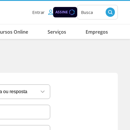
Entrar
Busca
ASSINE
ursos Online
Serviços
Empregos