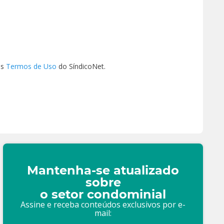
os
Termos de Uso
do SíndicoNet.
Mantenha-se atualizado
sobre
o setor condominial
Assine e receba conteúdos exclusivos por e-
mail: