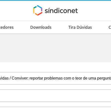
cedores
Downloads
Tira Dúvidas
C